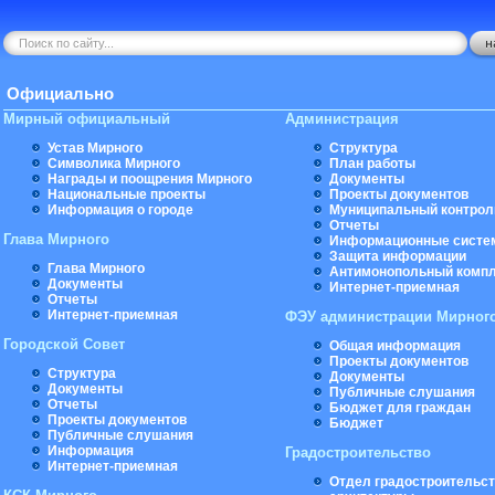
Официально
Мирный официальный
Администрация
Устав Мирного
Структура
Символика Мирного
План работы
Награды и поощрения Мирного
Документы
Национальные проекты
Проекты документов
Информация о городе
Муниципальный контрол
Отчеты
Глава Мирного
Информационные систе
Защита информации
Глава Мирного
Антимонопольный комп
Документы
Интернет-приемная
Отчеты
Интернет-приемная
ФЭУ администрации Мирног
Городской Совет
Общая информация
Проекты документов
Структура
Документы
Документы
Публичные слушания
Отчеты
Бюджет для граждан
Проекты документов
Бюджет
Публичные слушания
Информация
Градостроительство
Интернет-приемная
Отдел градостроительст