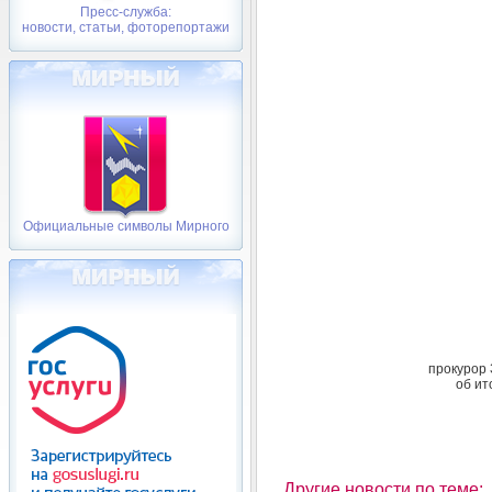
Пресс-служба:
новости, статьи, фоторепортажи
Официальные символы Мирного
прокурор
об ит
Другие новости по теме: