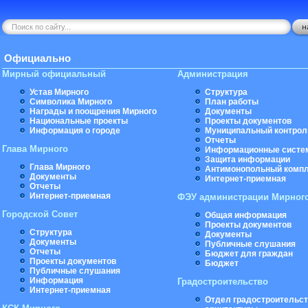
Официально
Мирный официальный
Администрация
Устав Мирного
Структура
Символика Мирного
План работы
Награды и поощрения Мирного
Документы
Национальные проекты
Проекты документов
Информация о городе
Муниципальный контрол
Отчеты
Глава Мирного
Информационные систе
Защита информации
Глава Мирного
Антимонопольный комп
Документы
Интернет-приемная
Отчеты
Интернет-приемная
ФЭУ администрации Мирног
Городской Совет
Общая информация
Проекты документов
Структура
Документы
Документы
Публичные слушания
Отчеты
Бюджет для граждан
Проекты документов
Бюджет
Публичные слушания
Информация
Градостроительство
Интернет-приемная
Отдел градостроительст