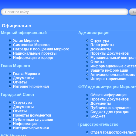
Официально
Мирный официальный
Администрация
Устав Мирного
Структура
Символика Мирного
План работы
Награды и поощрения Мирного
Документы
Национальные проекты
Проекты документов
Информация о городе
Муниципальный контрол
Отчеты
Глава Мирного
Информационные систе
Защита информации
Глава Мирного
Антимонопольный комп
Документы
Интернет-приемная
Отчеты
Интернет-приемная
ФЭУ администрации Мирног
Городской Совет
Общая информация
Проекты документов
Структура
Документы
Документы
Публичные слушания
Отчеты
Бюджет для граждан
Проекты документов
Бюджет
Публичные слушания
Информация
Градостроительство
Интернет-приемная
Отдел градостроительст