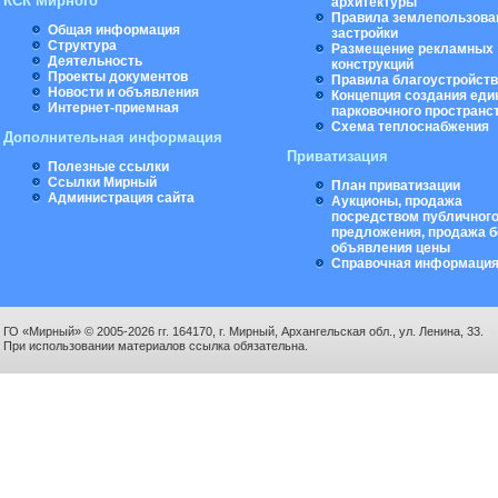
КСК Мирного
архитектуры
Правила землепользова
Общая информация
застройки
Структура
Размещение рекламных
Деятельность
конструкций
Проекты документов
Правила благоустройст
Новости и объявления
Концепция создания еди
Интернет-приемная
парковочного пространс
Схема теплоснабжения
Дополнительная информация
Приватизация
Полезные ссылки
Ссылки Мирный
План приватизации
Администрация сайта
Аукционы, продажа
посредством публичног
предложения, продажа б
объявления цены
Справочная информаци
ГО «Мирный» © 2005-2026 гг. 164170, г. Мирный, Архангельская обл., ул. Ленина, 33.
При использовании материалов ссылка обязательна.