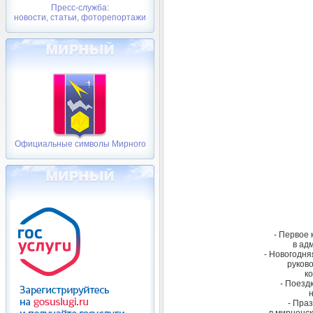
Пресс-служба:
новости, статьи, фоторепортажи
Официальные символы Мирного
- Первое
в ад
- Новогодня
руково
к
- Поезд
н
- Пра
в мирненс