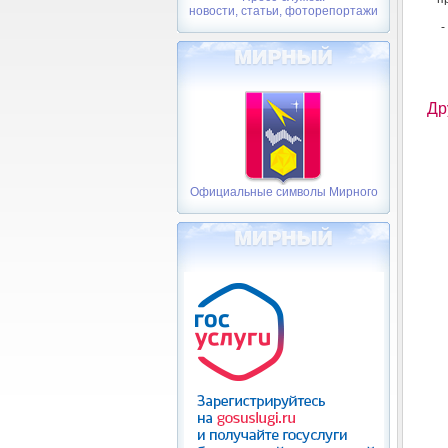
новости, статьи, фоторепортажи
-
Др
Официальные символы Мирного