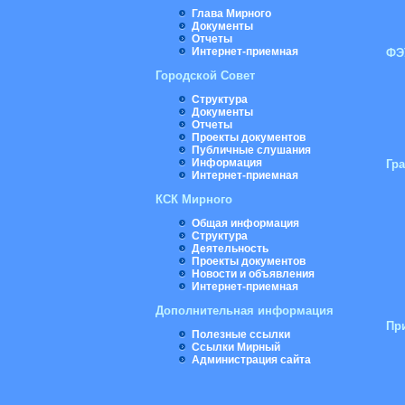
Глава Мирного
Документы
Отчеты
Интернет-приемная
ФЭ
Городской Совет
Структура
Документы
Отчеты
Проекты документов
Публичные слушания
Информация
Гр
Интернет-приемная
КСК Мирного
Общая информация
Структура
Деятельность
Проекты документов
Новости и объявления
Интернет-приемная
Дополнительная информация
Пр
Полезные ссылки
Ссылки Мирный
Администрация сайта