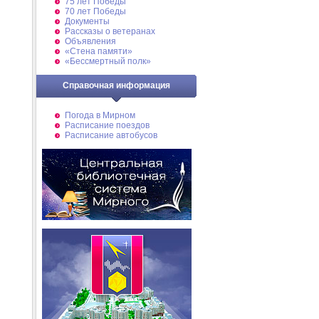
75 лет Победы
70 лет Победы
Документы
Рассказы о ветеранах
Объявления
«Стена памяти»
«Бессмертный полк»
Справочная информация
Погода в Мирном
Расписание поездов
Расписание автобусов