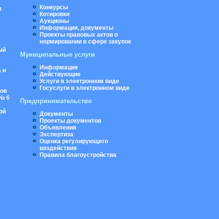
Конкурсы
я
Котировки
Аукционы
Информация, документы
Проекты правовых актов о
нормировании в сфере закупок
ый
Муниципальные услуги
Информация
 и
Действующие
Услуги в электронном виде
Госуслуги в электронном виде
ров
№ 6
Предпринимательство
ой
Документы
Проекты документов
Объявления
Экспертиза
Оценка регулирующего
воздействия
Правила благоустройства