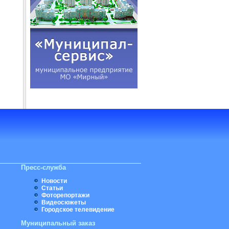
Пресс-служба
Новости
Статьи
Фоторепортажи
Видеосюжеты
Городское телевидение
Муниципальный заказ