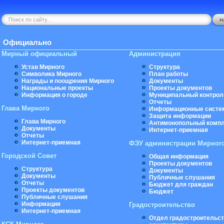
Официально
Мирный официальный
Администрация
Устав Мирного
Структура
Символика Мирного
План работы
Награды и поощрения Мирного
Документы
Национальные проекты
Проекты документов
Информация о городе
Муниципальный контрол
Отчеты
Глава Мирного
Информационные систе
Защита информации
Глава Мирного
Антимонопольный комп
Документы
Интернет-приемная
Отчеты
Интернет-приемная
ФЭУ администрации Мирног
Городской Совет
Общая информация
Проекты документов
Структура
Документы
Документы
Публичные слушания
Отчеты
Бюджет для граждан
Проекты документов
Бюджет
Публичные слушания
Информация
Градостроительство
Интернет-приемная
Отдел градостроительст