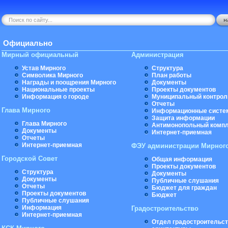
Официально
Мирный официальный
Администрация
Устав Мирного
Структура
Символика Мирного
План работы
Награды и поощрения Мирного
Документы
Национальные проекты
Проекты документов
Информация о городе
Муниципальный контрол
Отчеты
Глава Мирного
Информационные систе
Защита информации
Глава Мирного
Антимонопольный комп
Документы
Интернет-приемная
Отчеты
Интернет-приемная
ФЭУ администрации Мирног
Городской Совет
Общая информация
Проекты документов
Структура
Документы
Документы
Публичные слушания
Отчеты
Бюджет для граждан
Проекты документов
Бюджет
Публичные слушания
Информация
Градостроительство
Интернет-приемная
Отдел градостроительст