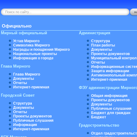
Официально
Мирный официальный
Администрация
Устав Мирного
Структура
Символика Мирного
План работы
Награды и поощрения Мирного
Документы
Национальные проекты
Проекты документов
Информация о городе
Муниципальный контрол
Отчеты
Глава Мирного
Информационные систе
Защита информации
Глава Мирного
Антимонопольный комп
Документы
Интернет-приемная
Отчеты
Интернет-приемная
ФЭУ администрации Мирног
Городской Совет
Общая информация
Проекты документов
Структура
Документы
Документы
Публичные слушания
Отчеты
Бюджет для граждан
Проекты документов
Бюджет
Публичные слушания
Информация
Градостроительство
Интернет-приемная
Отдел градостроительст