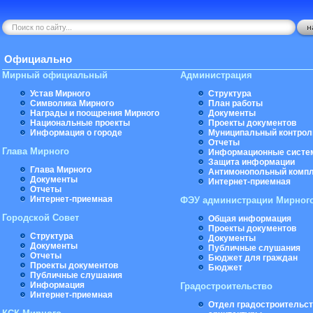
Официально
Мирный официальный
Администрация
Устав Мирного
Структура
Символика Мирного
План работы
Награды и поощрения Мирного
Документы
Национальные проекты
Проекты документов
Информация о городе
Муниципальный контрол
Отчеты
Глава Мирного
Информационные систе
Защита информации
Глава Мирного
Антимонопольный комп
Документы
Интернет-приемная
Отчеты
Интернет-приемная
ФЭУ администрации Мирног
Городской Совет
Общая информация
Проекты документов
Структура
Документы
Документы
Публичные слушания
Отчеты
Бюджет для граждан
Проекты документов
Бюджет
Публичные слушания
Информация
Градостроительство
Интернет-приемная
Отдел градостроительст