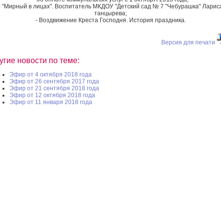
- "Мирный в лицах". Воспитатель МКДОУ "Детский сад № 7 "Чебурашка" Ларис
танцырева;
- Воздвижение Креста Господня. История праздника.
Версия для печати
угие новости по теме:
Эфир от 4 октября 2018 года
Эфир от 26 сентября 2017 года
Эфир от 21 сентября 2018 года
Эфир от 12 октября 2018 года
Эфир от 11 января 2018 года