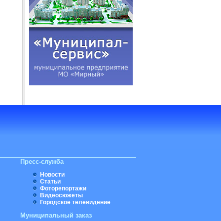
Пресс-служба
Новости
Статьи
Фоторепортажи
Видеосюжеты
Городское телевидение
Муниципальный заказ