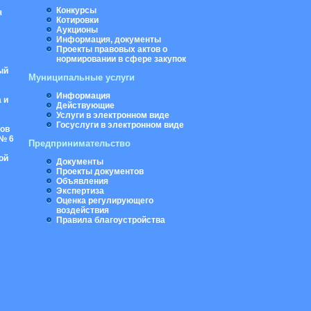
Конкурсы
я
Котировки
Аукционы
Информация, документы
Проекты правовых актов о
нормировании в сфере закупок
ый
Муниципальные услуги
Информация
 и
Действующие
Услуги в электронном виде
Госуслуги в электронном виде
ров
№ 6
Предпринимательство
ой
Документы
Проекты документов
Объявления
Экспертиза
Оценка регулирующего
воздействия
Правила благоустройства