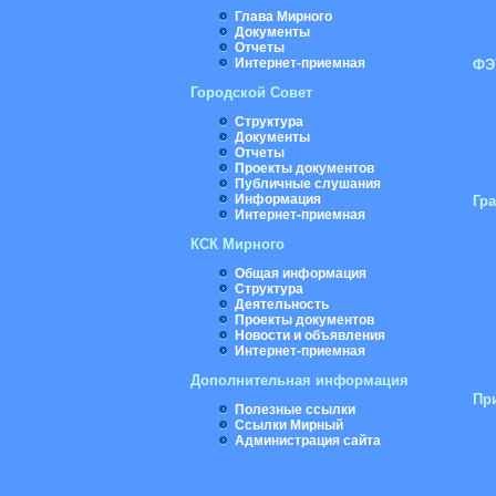
Глава Мирного
Документы
Отчеты
Интернет-приемная
ФЭ
Городской Совет
Структура
Документы
Отчеты
Проекты документов
Публичные слушания
Информация
Гр
Интернет-приемная
КСК Мирного
Общая информация
Структура
Деятельность
Проекты документов
Новости и объявления
Интернет-приемная
Дополнительная информация
Пр
Полезные ссылки
Ссылки Мирный
Администрация сайта