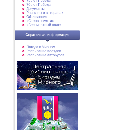
75 лет Победы
70 лет Победы
Документы
Рассказы о ветеранах
Объявления
«Стена памяти»
«Бессмертный полк»
Справочная информация
Погода в Мирном
Расписание поездов
Расписание автобусов