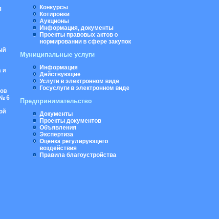
Конкурсы
я
Котировки
Аукционы
Информация, документы
Проекты правовых актов о
нормировании в сфере закупок
ый
Муниципальные услуги
Информация
 и
Действующие
Услуги в электронном виде
Госуслуги в электронном виде
ров
№ 6
Предпринимательство
ой
Документы
Проекты документов
Объявления
Экспертиза
Оценка регулирующего
воздействия
Правила благоустройства