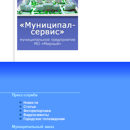
Пресс-служба
Новости
Статьи
Фоторепортажи
Видеосюжеты
Городское телевидение
Муниципальный заказ