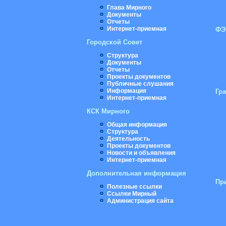
Глава Мирного
Документы
Отчеты
Интернет-приемная
ФЭ
Городской Совет
Структура
Документы
Отчеты
Проекты документов
Публичные слушания
Информация
Гр
Интернет-приемная
КСК Мирного
Общая информация
Структура
Деятельность
Проекты документов
Новости и объявления
Интернет-приемная
Дополнительная информация
Пр
Полезные ссылки
Ссылки Мирный
Администрация сайта