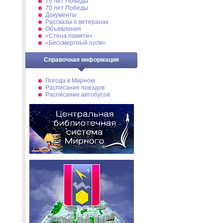
75 лет Победы
70 лет Победы
Документы
Рассказы о ветеранах
Объявления
«Стена памяти»
«Бессмертный полк»
Справочная информация
Погода в Мирном
Расписание поездов
Расписание автобусов