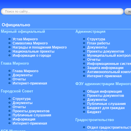
Официально
Мирный официальный
Администрация
Устав Мирного
Структура
Символика Мирного
План работы
Награды и поощрения Мирного
Документы
Национальные проекты
Проекты документов
Информация о городе
Муниципальный контрол
Отчеты
Глава Мирного
Информационные систе
Защита информации
Глава Мирного
Антимонопольный комп
Документы
Интернет-приемная
Отчеты
Интернет-приемная
ФЭУ администрации Мирног
Городской Совет
Общая информация
Проекты документов
Структура
Документы
Документы
Публичные слушания
Отчеты
Бюджет для граждан
Проекты документов
Бюджет
Публичные слушания
Информация
Градостроительство
Интернет-приемная
Отдел градостроительст