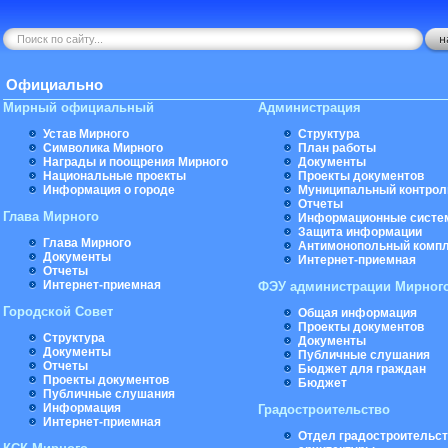
Официально
Мирный официальный
Администрация
Устав Мирного
Структура
Символика Мирного
План работы
Награды и поощрения Мирного
Документы
Национальные проекты
Проекты документов
Информация о городе
Муниципальный контрол
Отчеты
Глава Мирного
Информационные систе
Защита информации
Глава Мирного
Антимонопольный комп
Документы
Интернет-приемная
Отчеты
Интернет-приемная
ФЭУ администрации Мирног
Городской Совет
Общая информация
Проекты документов
Структура
Документы
Документы
Публичные слушания
Отчеты
Бюджет для граждан
Проекты документов
Бюджет
Публичные слушания
Информация
Градостроительство
Интернет-приемная
Отдел градостроительст