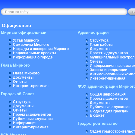
Официально
Мирный официальный
Администрация
Устав Мирного
Структура
Символика Мирного
План работы
Награды и поощрения Мирного
Документы
Национальные проекты
Проекты документов
Информация о городе
Муниципальный контрол
Отчеты
Глава Мирного
Информационные систе
Защита информации
Глава Мирного
Антимонопольный комп
Документы
Интернет-приемная
Отчеты
Интернет-приемная
ФЭУ администрации Мирног
Городской Совет
Общая информация
Проекты документов
Структура
Документы
Документы
Публичные слушания
Отчеты
Бюджет для граждан
Проекты документов
Бюджет
Публичные слушания
Информация
Градостроительство
Интернет-приемная
Отдел градостроительст