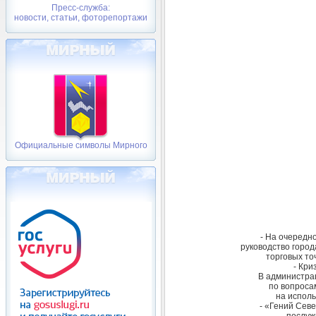
Пресс-служба:
новости, статьи, фоторепортажи
Официальные символы Мирного
- На очередн
руководство город
торговых то
- Кри
В администра
по вопроса
на исполь
- «Гений Сев
послуж