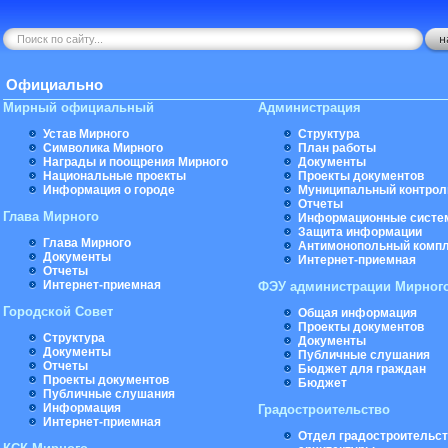
Официально
Мирный официальный
Администрация
Устав Мирного
Структура
Символика Мирного
План работы
Награды и поощрения Мирного
Документы
Национальные проекты
Проекты документов
Информация о городе
Муниципальный контрол
Отчеты
Глава Мирного
Информационные систе
Защита информации
Глава Мирного
Антимонопольный комп
Документы
Интернет-приемная
Отчеты
Интернет-приемная
ФЭУ администрации Мирног
Городской Совет
Общая информация
Проекты документов
Структура
Документы
Документы
Публичные слушания
Отчеты
Бюджет для граждан
Проекты документов
Бюджет
Публичные слушания
Информация
Градостроительство
Интернет-приемная
Отдел градостроительст