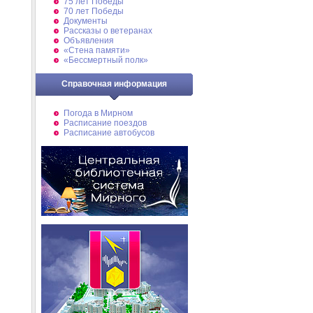
75 лет Победы
70 лет Победы
Документы
Рассказы о ветеранах
Объявления
«Стена памяти»
«Бессмертный полк»
Справочная информация
Погода в Мирном
Расписание поездов
Расписание автобусов