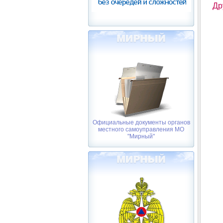
Др
Официальные документы органов
местного самоуправления МО
"Мирный"