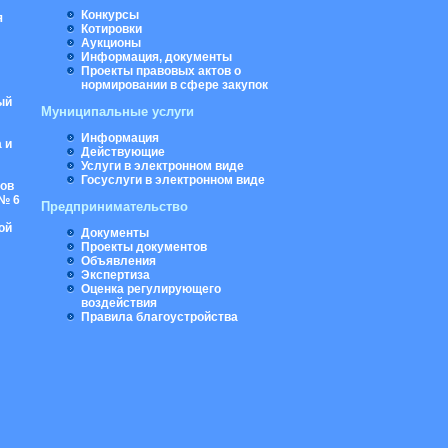
Конкурсы
я
Котировки
Аукционы
Информация, документы
Проекты правовых актов о
нормировании в сфере закупок
ый
Муниципальные услуги
Информация
 и
Действующие
Услуги в электронном виде
Госуслуги в электронном виде
ров
№ 6
Предпринимательство
ой
Документы
Проекты документов
Объявления
Экспертиза
Оценка регулирующего
воздействия
Правила благоустройства