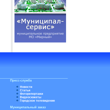
Пресс-служба
Новости
Статьи
Фоторепортажи
Видеосюжеты
Городское телевидение
Муниципальный заказ