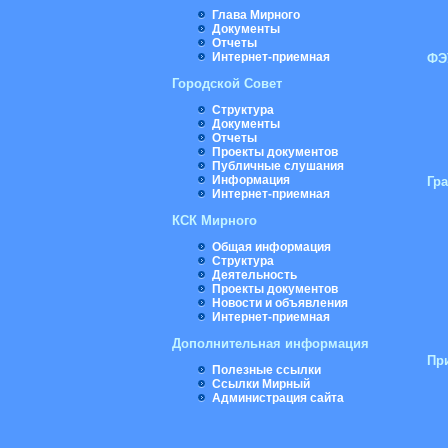
Глава Мирного
Документы
Отчеты
Интернет-приемная
ФЭ
Городской Совет
Структура
Документы
Отчеты
Проекты документов
Публичные слушания
Информация
Гр
Интернет-приемная
КСК Мирного
Общая информация
Структура
Деятельность
Проекты документов
Новости и объявления
Интернет-приемная
Дополнительная информация
Пр
Полезные ссылки
Ссылки Мирный
Администрация сайта