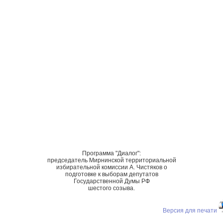
Программа "Диалог":
председатель Мирнинской территориальной
избирательной комиссии А. Чистяков о
подготовке к выборам депутатов
Государственной Думы РФ
шестого созыва.
Версия для печати