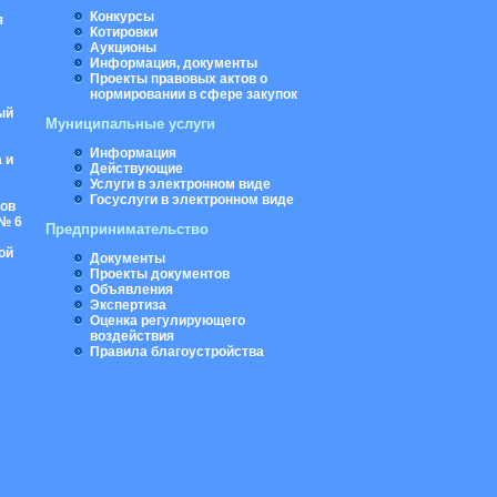
Конкурсы
я
Котировки
Аукционы
Информация, документы
Проекты правовых актов о
нормировании в сфере закупок
ый
Муниципальные услуги
Информация
 и
Действующие
Услуги в электронном виде
Госуслуги в электронном виде
ров
№ 6
Предпринимательство
ой
Документы
Проекты документов
Объявления
Экспертиза
Оценка регулирующего
воздействия
Правила благоустройства