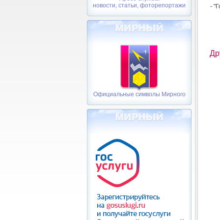
новости, статьи, фоторепортажи
- "
Др
Официальные символы Мирного