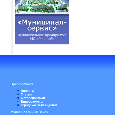
Пресс-служба
Новости
Статьи
Фоторепортажи
Видеосюжеты
Городское телевидение
Муниципальный заказ