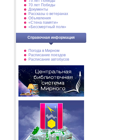
75 лет Победы
70 лет Победы
Документы
Рассказы о ветеранах
Объявления
«Стена памяти»
«Бессмертный полк»
Справочная информация
Погода в Мирном
Расписание поездов
Расписание автобусов