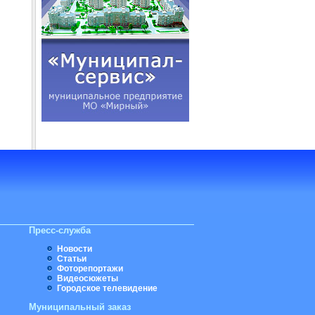
Пресс-служба
Новости
Статьи
Фоторепортажи
Видеосюжеты
Городское телевидение
Муниципальный заказ