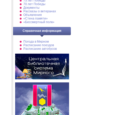
75 лет Победы
70 лет Победы
Документы
Рассказы о ветеранах
Объявления
«Стена памяти»
«Бессмертный полк»
Справочная информация
Погода в Мирном
Расписание поездов
Расписание автобусов