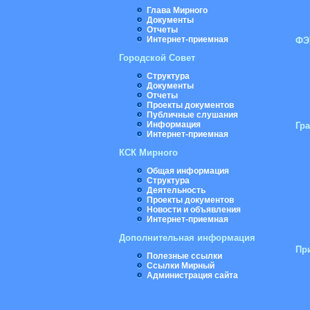
Глава Мирного
Документы
Отчеты
Интернет-приемная
ФЭ
Городской Совет
Структура
Документы
Отчеты
Проекты документов
Публичные слушания
Информация
Гр
Интернет-приемная
КСК Мирного
Общая информация
Структура
Деятельность
Проекты документов
Новости и объявления
Интернет-приемная
Дополнительная информация
Пр
Полезные ссылки
Ссылки Мирный
Администрация сайта