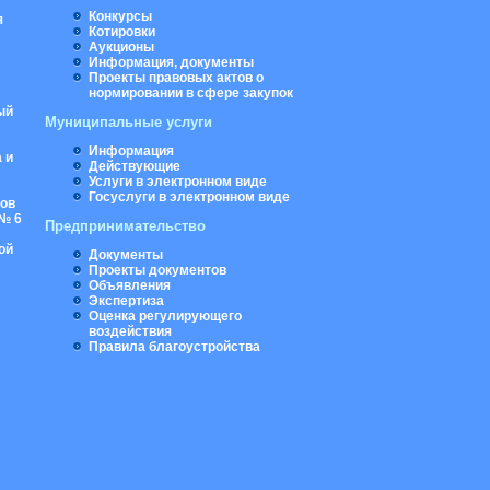
Конкурсы
я
Котировки
Аукционы
Информация, документы
Проекты правовых актов о
нормировании в сфере закупок
ый
Муниципальные услуги
Информация
 и
Действующие
Услуги в электронном виде
Госуслуги в электронном виде
ров
№ 6
Предпринимательство
ой
Документы
Проекты документов
Объявления
Экспертиза
Оценка регулирующего
воздействия
Правила благоустройства