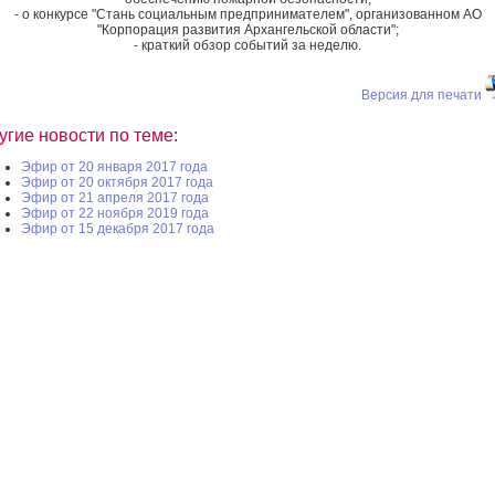
- о конкурсе "Стань социальным предпринимателем", организованном АО
"Корпорация развития Архангельской области";
- краткий обзор событий за неделю.
Версия для печати
угие новости по теме:
Эфир от 20 января 2017 года
Эфир от 20 октября 2017 года
Эфир от 21 апреля 2017 года
Эфир от 22 ноября 2019 года
Эфир от 15 декабря 2017 года