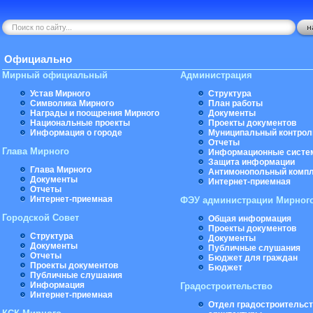
Официально
Мирный официальный
Администрация
Устав Мирного
Структура
Символика Мирного
План работы
Награды и поощрения Мирного
Документы
Национальные проекты
Проекты документов
Информация о городе
Муниципальный контрол
Отчеты
Глава Мирного
Информационные систе
Защита информации
Глава Мирного
Антимонопольный комп
Документы
Интернет-приемная
Отчеты
Интернет-приемная
ФЭУ администрации Мирног
Городской Совет
Общая информация
Проекты документов
Структура
Документы
Документы
Публичные слушания
Отчеты
Бюджет для граждан
Проекты документов
Бюджет
Публичные слушания
Информация
Градостроительство
Интернет-приемная
Отдел градостроительст