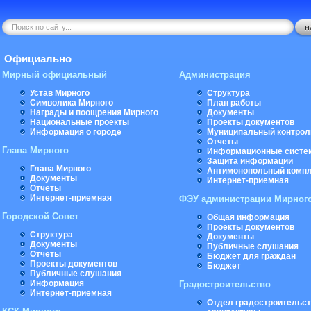
Официально
Мирный официальный
Администрация
Устав Мирного
Структура
Символика Мирного
План работы
Награды и поощрения Мирного
Документы
Национальные проекты
Проекты документов
Информация о городе
Муниципальный контрол
Отчеты
Глава Мирного
Информационные систе
Защита информации
Глава Мирного
Антимонопольный комп
Документы
Интернет-приемная
Отчеты
Интернет-приемная
ФЭУ администрации Мирног
Городской Совет
Общая информация
Проекты документов
Структура
Документы
Документы
Публичные слушания
Отчеты
Бюджет для граждан
Проекты документов
Бюджет
Публичные слушания
Информация
Градостроительство
Интернет-приемная
Отдел градостроительст