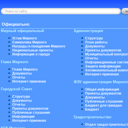
Официально
Мирный официальный
Администрация
Устав Мирного
Структура
Символика Мирного
План работы
Награды и поощрения Мирного
Документы
Национальные проекты
Проекты документов
Информация о городе
Муниципальный контрол
Отчеты
Глава Мирного
Информационные систе
Защита информации
Глава Мирного
Антимонопольный комп
Документы
Интернет-приемная
Отчеты
Интернет-приемная
ФЭУ администрации Мирног
Городской Совет
Общая информация
Проекты документов
Структура
Документы
Документы
Публичные слушания
Отчеты
Бюджет для граждан
Проекты документов
Бюджет
Публичные слушания
Информация
Градостроительство
Интернет-приемная
Отдел градостроительст