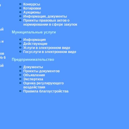
Конкурсы
я
Котировки
Аукционы
Информация, документы
Проекты правовых актов о
нормировании в сфере закупок
ый
Муниципальные услуги
Информация
 и
Действующие
Услуги в электронном виде
Госуслуги в электронном виде
ров
№ 6
Предпринимательство
ой
Документы
Проекты документов
Объявления
Экспертиза
Оценка регулирующего
воздействия
Правила благоустройства