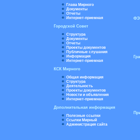
Глава Мирного
Документы
Отчеты
Интернет-приемная
ФЭ
Городской Совет
Структура
Документы
Отчеты
Проекты документов
Публичные слушания
Информация
Гр
Интернет-приемная
КСК Мирного
Общая информация
Структура
Деятельность
Проекты документов
Новости и объявления
Интернет-приемная
Дополнительная информация
Пр
Полезные ссылки
Ссылки Мирный
Администрация сайта