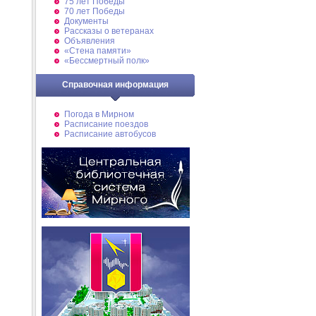
75 лет Победы
70 лет Победы
Документы
Рассказы о ветеранах
Объявления
«Стена памяти»
«Бессмертный полк»
Справочная информация
Погода в Мирном
Расписание поездов
Расписание автобусов