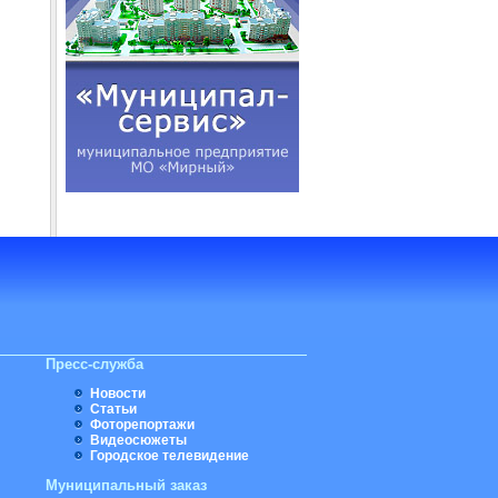
Пресс-служба
Новости
Статьи
Фоторепортажи
Видеосюжеты
Городское телевидение
Муниципальный заказ