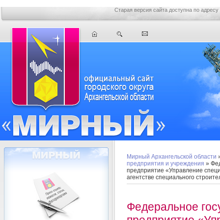
Старая версия сайта доступна по адресу
Мирный Архангельской области
предприятия и учреждения
» Фе
предприятие «Управление специ
агентстве специального строит
Федеральное гос
предприятие «Уп