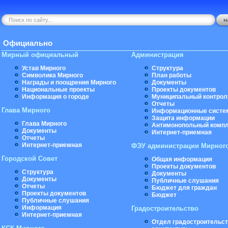
Официально
Мирный официальный
Администрация
Устав Мирного
Структура
Символика Мирного
План работы
Награды и поощрения Мирного
Документы
Национальные проекты
Проекты документов
Информация о городе
Муниципальный контрол
Отчеты
Глава Мирного
Информационные систе
Защита информации
Глава Мирного
Антимонопольный комп
Документы
Интернет-приемная
Отчеты
Интернет-приемная
ФЭУ администрации Мирног
Городской Совет
Общая информация
Проекты документов
Структура
Документы
Документы
Публичные слушания
Отчеты
Бюджет для граждан
Проекты документов
Бюджет
Публичные слушания
Информация
Градостроительство
Интернет-приемная
Отдел градостроительст