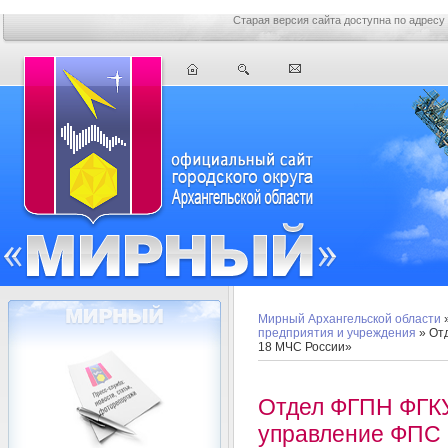
Старая версия сайта доступна по адресу
Мирный Архангельской области
предприятия и учреждения
» От
18 МЧС России»
Отдел ФГПН ФГК
управление ФПС