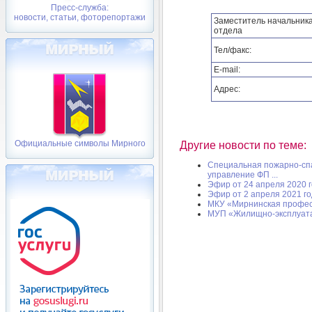
Пресс-служба:
новости, статьи, фоторепортажи
Заместитель начальник
отдела
Тел/факс:
E-mail:
Адрес:
Официальные символы Мирного
Другие новости по теме:
Специальная пожарно-сп
управление ФП ...
Эфир от 24 апреля 2020 
Эфир от 2 апреля 2021 г
МКУ «Мирнинская профес
МУП «Жилищно-эксплуат