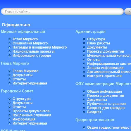
Официально
Мирный официальный
Администрация
Устав Мирного
Структура
Символика Мирного
План работы
Награды и поощрения Мирного
Документы
Национальные проекты
Проекты документов
Информация о городе
Муниципальный контрол
Отчеты
Глава Мирного
Информационные систе
Защита информации
Глава Мирного
Антимонопольный комп
Документы
Интернет-приемная
Отчеты
Интернет-приемная
ФЭУ администрации Мирног
Городской Совет
Общая информация
Проекты документов
Структура
Документы
Документы
Публичные слушания
Отчеты
Бюджет для граждан
Проекты документов
Бюджет
Публичные слушания
Информация
Градостроительство
Интернет-приемная
Отдел градостроительст