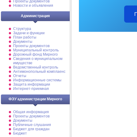
Проекты документов
Новости и объявления
Администрация
Структура
Задачи и функции
План работы
Документы
Проекты документов
Муниципальный контроль
Дорожный фонд Мирного
Cведения о муниципальном
имуществе
Ведомственный контроль
Антимонопольный комплаенс
Отчеты
Информационные системы
Защита информации
Интернет-приемная
ФЭУ администрации Мирного
Общая информация
Проекты документов
Документы
Публичные слушания
Бюджет для граждан
Бюджет