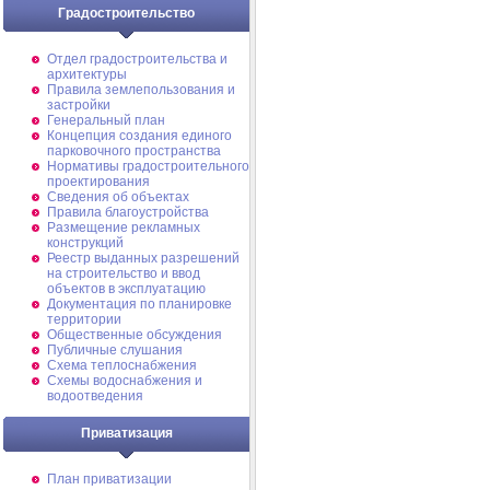
Градостроительство
Отдел градостроительства и
архитектуры
Правила землепользования и
застройки
Генеральный план
Концепция создания единого
парковочного пространства
Нормативы градостроительного
проектирования
Сведения об объектах
Правила благоустройства
Размещение рекламных
конструкций
Реестр выданных разрешений
на строительство и ввод
объектов в эксплуатацию
Документация по планировке
территории
Общественные обсуждения
Публичные слушания
Схема теплоснабжения
Схемы водоснабжения и
водоотведения
Приватизация
План приватизации