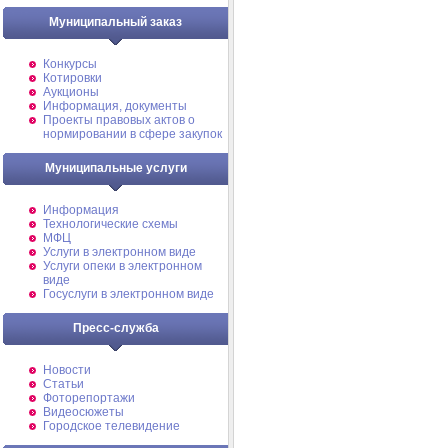
Муниципальный заказ
Конкурсы
Котировки
Аукционы
Информация, документы
Проекты правовых актов о
нормировании в сфере закупок
Муниципальные услуги
Информация
Технологические схемы
МФЦ
Услуги в электронном виде
Услуги опеки в электронном
виде
Госуслуги в электронном виде
Пресс-служба
Новости
Статьи
Фоторепортажи
Видеосюжеты
Городское телевидение