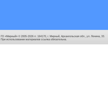
ГО «Мирный» © 2005-2026 гг. 164170, г. Мирный, Архангельская обл., ул. Ленина, 33.
При использовании материалов ссылка обязательна.