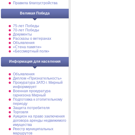
Правила благоустройства
Великая Победа
75-лет Победы
70-лет Победы
Документы
Рассказы о ветеранах
Объявления
«Стена памяти»
«Бессмертный полк»
Информация для населения
Объявления
Диплом «Признательность»
Прокуратура ЗАТО г. Мирный
информирует
Военная прокуратура
гарнизона Мирный
Подготовка к отопительному
периоду
Защита потребителя
Торговля
Аукцион на право заключения
договора аренды недвижимого
имущества
Реестр муниципальных
маршрутов