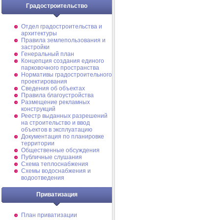
Градостроительство
Отдел градостроительства и
архитектуры
Правила землепользования и
застройки
Генеральный план
Концепция создания единого
парковочного пространства
Нормативы градостроительного
проектирования
Сведения об объектах
Правила благоустройства
Размещение рекламных
конструкций
Реестр выданных разрешений
на строительство и ввод
объектов в эксплуатацию
Документация по планировке
территории
Общественные обсуждения
Публичные слушания
Схема теплоснабжения
Схемы водоснабжения и
водоотведения
Приватизация
План приватизации