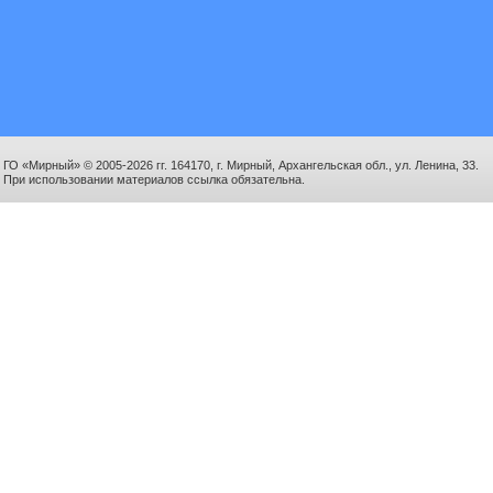
ГО «Мирный» © 2005-2026 гг. 164170, г. Мирный, Архангельская обл., ул. Ленина, 33.
При использовании материалов ссылка обязательна.