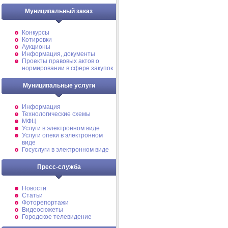
Муниципальный заказ
Конкурсы
Котировки
Аукционы
Информация, документы
Проекты правовых актов о
нормировании в сфере закупок
Муниципальные услуги
Информация
Технологические схемы
МФЦ
Услуги в электронном виде
Услуги опеки в электронном
виде
Госуслуги в электронном виде
Пресс-служба
Новости
Статьи
Фоторепортажи
Видеосюжеты
Городское телевидение