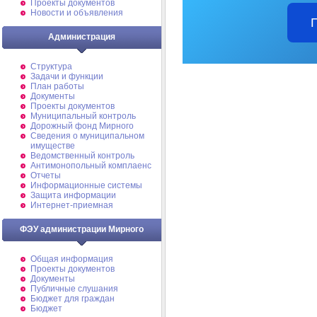
Проекты документов
Новости и объявления
Администрация
Структура
Задачи и функции
План работы
Документы
Проекты документов
Муниципальный контроль
Дорожный фонд Мирного
Cведения о муниципальном
имуществе
Ведомственный контроль
Антимонопольный комплаенс
Отчеты
Информационные системы
Защита информации
Интернет-приемная
ФЭУ администрации Мирного
Общая информация
Проекты документов
Документы
Публичные слушания
Бюджет для граждан
Бюджет