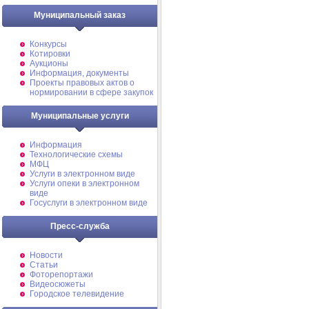
Муниципальный заказ
Конкурсы
Котировки
Аукционы
Информация, документы
Проекты правовых актов о
нормировании в сфере закупок
Муниципальные услуги
Информация
Технологические схемы
МФЦ
Услуги в электронном виде
Услуги опеки в электронном
виде
Госуслуги в электронном виде
Пресс-служба
Новости
Статьи
Фоторепортажи
Видеосюжеты
Городское телевидение