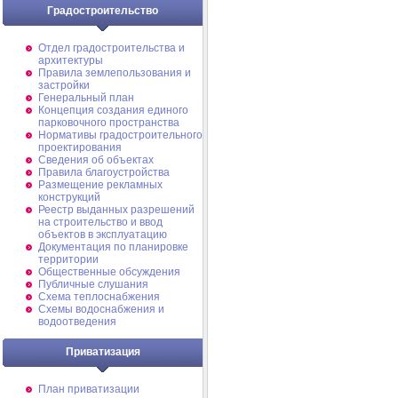
Градостроительство
Отдел градостроительства и
архитектуры
Правила землепользования и
застройки
Генеральный план
Концепция создания единого
парковочного пространства
Нормативы градостроительного
проектирования
Сведения об объектах
Правила благоустройства
Размещение рекламных
конструкций
Реестр выданных разрешений
на строительство и ввод
объектов в эксплуатацию
Документация по планировке
территории
Общественные обсуждения
Публичные слушания
Схема теплоснабжения
Схемы водоснабжения и
водоотведения
Приватизация
План приватизации