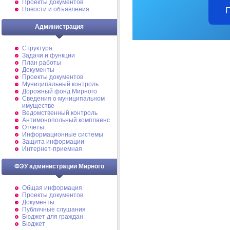
Проекты документов
Новости и объявления
Администрация
Структура
Задачи и функции
План работы
Документы
Проекты документов
Муниципальный контроль
Дорожный фонд Мирного
Cведения о муниципальном
имуществе
Ведомственный контроль
Антимонопольный комплаенс
Отчеты
Информационные системы
Защита информации
Интернет-приемная
ФЭУ администрации Мирного
Общая информация
Проекты документов
Документы
Публичные слушания
Бюджет для граждан
Бюджет