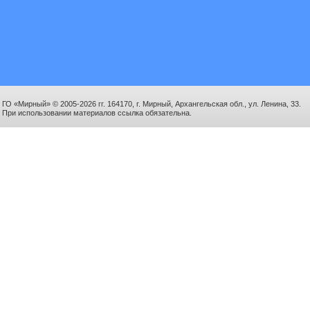
ГО «Мирный» © 2005-2026 гг. 164170, г. Мирный, Архангельская обл., ул. Ленина, 33.
При использовании материалов ссылка обязательна.