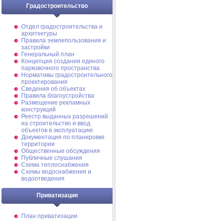
Градостроительство
Отдел градостроительства и
архитектуры
Правила землепользования и
застройки
Генеральный план
Концепция создания единого
парковочного пространства
Нормативы градостроительного
проектирования
Сведения об объектах
Правила благоустройства
Размещение рекламных
конструкций
Реестр выданных разрешений
на строительство и ввод
объектов в эксплуатацию
Документация по планировке
территории
Общественные обсуждения
Публичные слушания
Схема теплоснабжения
Схемы водоснабжения и
водоотведения
Приватизация
План приватизации