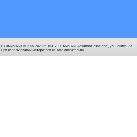
ГО «Мирный» © 2005-2026 гг. 164170, г. Мирный, Архангельская обл., ул. Ленина, 33.
При использовании материалов ссылка обязательна.