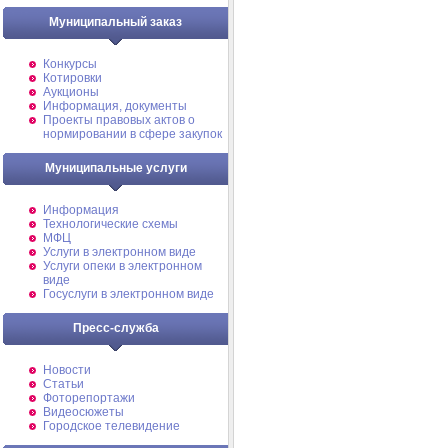
Муниципальный заказ
Конкурсы
Котировки
Аукционы
Информация, документы
Проекты правовых актов о
нормировании в сфере закупок
Муниципальные услуги
Информация
Технологические схемы
МФЦ
Услуги в электронном виде
Услуги опеки в электронном
виде
Госуслуги в электронном виде
Пресс-служба
Новости
Статьи
Фоторепортажи
Видеосюжеты
Городское телевидение