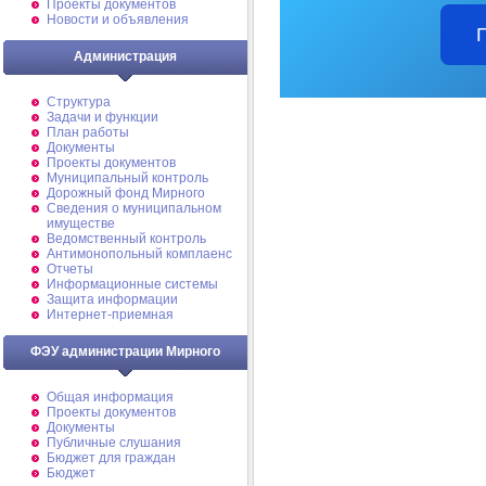
Проекты документов
Новости и объявления
Администрация
Структура
Задачи и функции
План работы
Документы
Проекты документов
Муниципальный контроль
Дорожный фонд Мирного
Cведения о муниципальном
имуществе
Ведомственный контроль
Антимонопольный комплаенс
Отчеты
Информационные системы
Защита информации
Интернет-приемная
ФЭУ администрации Мирного
Общая информация
Проекты документов
Документы
Публичные слушания
Бюджет для граждан
Бюджет