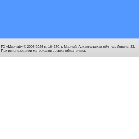
ГО «Мирный» © 2005-2026 гг. 164170, г. Мирный, Архангельская обл., ул. Ленина, 33.
При использовании материалов ссылка обязательна.