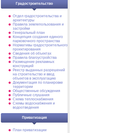
Градостроительство
Отдел градостроительства и
архитектуры
Правила землепользования и
застройки
Генеральный план
Концепция создания единого
парковочного пространства
Нормативы градостроительного
проектирования
Сведения об объектах
Правила благоустройства
Размещение рекламных
конструкций
Реестр выданных разрешений
на строительство и ввод
объектов в эксплуатацию
Документация по планировке
территории
Общественные обсуждения
Публичные слушания
Схема теплоснабжения
Схемы водоснабжения и
водоотведения
Приватизация
План приватизации