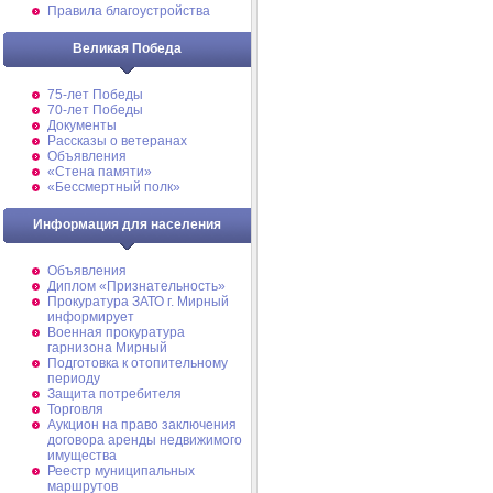
Правила благоустройства
Великая Победа
75-лет Победы
70-лет Победы
Документы
Рассказы о ветеранах
Объявления
«Стена памяти»
«Бессмертный полк»
Информация для населения
Объявления
Диплом «Признательность»
Прокуратура ЗАТО г. Мирный
информирует
Военная прокуратура
гарнизона Мирный
Подготовка к отопительному
периоду
Защита потребителя
Торговля
Аукцион на право заключения
договора аренды недвижимого
имущества
Реестр муниципальных
маршрутов