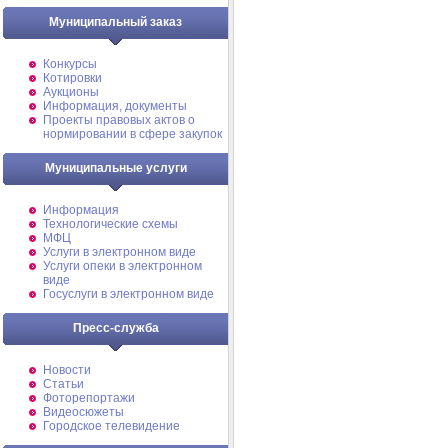
Муниципальный заказ
Конкурсы
Котировки
Аукционы
Информация, документы
Проекты правовых актов о
нормировании в сфере закупок
Муниципальные услуги
Информация
Технологические схемы
МФЦ
Услуги в электронном виде
Услуги опеки в электронном
виде
Госуслуги в электронном виде
Пресс-служба
Новости
Статьи
Фоторепортажи
Видеосюжеты
Городское телевидение