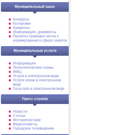
Муниципальный заказ
Конкурсы
Котировки
Аукционы
Информация, документы
Проекты правовых актов о
нормировании в сфере закупок
Муниципальные услуги
Информация
Технологические схемы
МФЦ
Услуги в электронном виде
Услуги опеки в электронном
виде
Госуслуги в электронном виде
Пресс-служба
Новости
Статьи
Фоторепортажи
Видеосюжеты
Городское телевидение