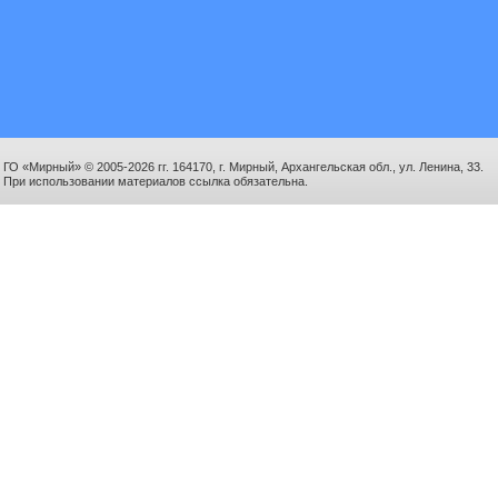
ГО «Мирный» © 2005-2026 гг. 164170, г. Мирный, Архангельская обл., ул. Ленина, 33.
При использовании материалов ссылка обязательна.