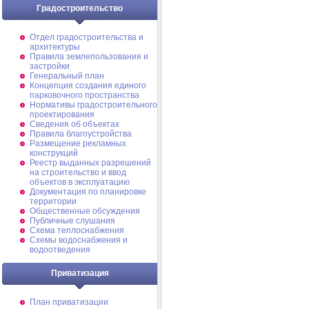
Градостроительство
Отдел градостроительства и
архитектуры
Правила землепользования и
застройки
Генеральный план
Концепция создания единого
парковочного пространства
Нормативы градостроительного
проектирования
Сведения об объектах
Правила благоустройства
Размещение рекламных
конструкций
Реестр выданных разрешений
на строительство и ввод
объектов в эксплуатацию
Документация по планировке
территории
Общественные обсуждения
Публичные слушания
Схема теплоснабжения
Схемы водоснабжения и
водоотведения
Приватизация
План приватизации