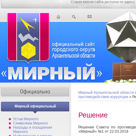
Старая версия сайта доступна по адресу
Мирный Архангельской области
противодействию коррупции
» Р
Мирный официальный
Решение
Устав Мирного
Символика Мирного
Решение Совета по противоде
Награды и поощрения
«Мирный» №1 от 22.03.2018
Мирного