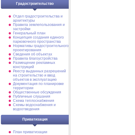
Градостроительство
Отдел градостроительства и
архитектуры
Правила землепользования и
застройки
Генеральный план
Концепция создания единого
парковочного пространства
Нормативы градостроительного
проектирования
Сведения об объектах
Правила благоустройства
Размещение рекламных
конструкций
Реестр выданных разрешений
на строительство и ввод
объектов в эксплуатацию
Документация по планировке
территории
Общественные обсуждения
Публичные слушания
Схема теплоснабжения
Схемы водоснабжения и
водоотведения
Приватизация
План приватизации