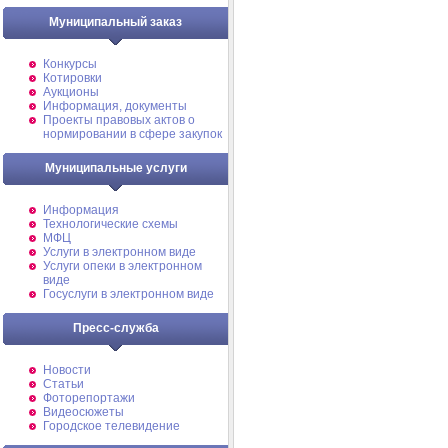
Муниципальный заказ
Конкурсы
Котировки
Аукционы
Информация, документы
Проекты правовых актов о
нормировании в сфере закупок
Муниципальные услуги
Информация
Технологические схемы
МФЦ
Услуги в электронном виде
Услуги опеки в электронном
виде
Госуслуги в электронном виде
Пресс-служба
Новости
Статьи
Фоторепортажи
Видеосюжеты
Городское телевидение