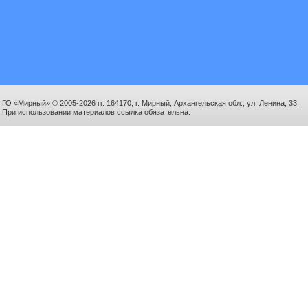
ГО «Мирный» © 2005-2026 гг. 164170, г. Мирный, Архангельская обл., ул. Ленина, 33.
При использовании материалов ссылка обязательна.