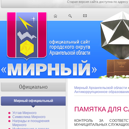
Старая версия сайта доступна по адресу
Мирный Архангельской области
Антикоррупционное образовани
Мирный официальный
ПАМЯТКА ДЛЯ 
Устав Мирного
Символика Мирного
КОНТРОЛЬ ЗА СООТВЕТС
Награды и поощрения
МУНИЦИПАЛЬНЫХ СЛУЖАЩИХ 
Мирного