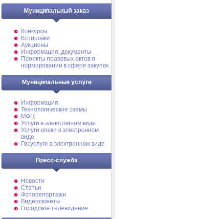
Муниципальный заказ
Конкурсы
Котировки
Аукционы
Информация, документы
Проекты правовых актов о
нормировании в сфере закупок
Муниципальные услуги
Информация
Технологические схемы
МФЦ
Услуги в электронном виде
Услуги опеки в электронном
виде
Госуслуги в электронном виде
Пресс-служба
Новости
Статьи
Фоторепортажи
Видеосюжеты
Городское телевидение