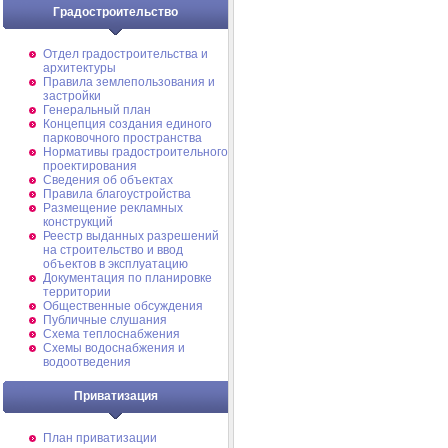
Градостроительство
Отдел градостроительства и
архитектуры
Правила землепользования и
застройки
Генеральный план
Концепция создания единого
парковочного пространства
Нормативы градостроительного
проектирования
Сведения об объектах
Правила благоустройства
Размещение рекламных
конструкций
Реестр выданных разрешений
на строительство и ввод
объектов в эксплуатацию
Документация по планировке
территории
Общественные обсуждения
Публичные слушания
Схема теплоснабжения
Схемы водоснабжения и
водоотведения
Приватизация
План приватизации