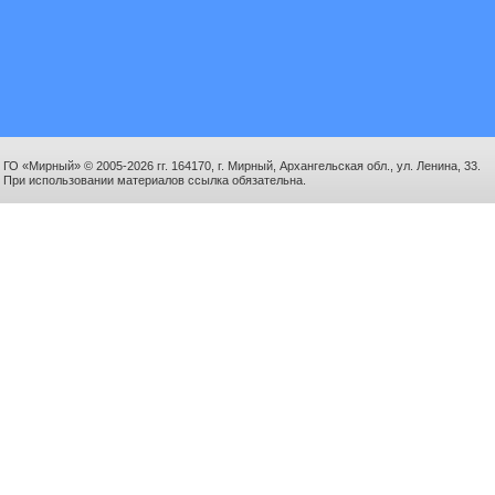
ГО «Мирный» © 2005-2026 гг. 164170, г. Мирный, Архангельская обл., ул. Ленина, 33.
При использовании материалов ссылка обязательна.