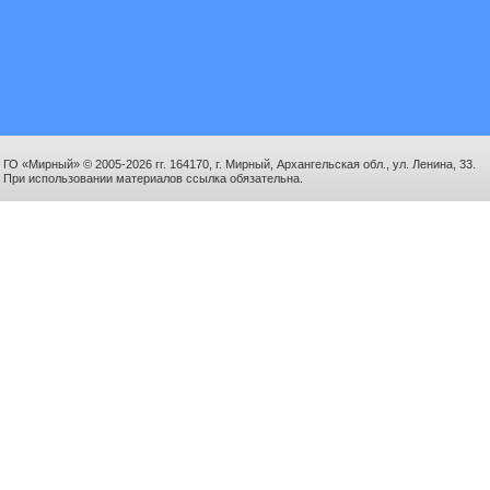
ГО «Мирный» © 2005-2026 гг. 164170, г. Мирный, Архангельская обл., ул. Ленина, 33.
При использовании материалов ссылка обязательна.