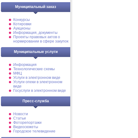
Муниципальный заказ
Конкурсы
Котировки
Аукционы
Информация, документы
Проекты правовых актов о
нормировании в сфере закупок
Муниципальные услуги
Информация
Технологические схемы
МФЦ
Услуги в электронном виде
Услуги опеки в электронном
виде
Госуслуги в электронном виде
Пресс-служба
Новости
Статьи
Фоторепортажи
Видеосюжеты
Городское телевидение