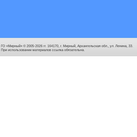
ГО «Мирный» © 2005-2026 гг. 164170, г. Мирный, Архангельская обл., ул. Ленина, 33.
При использовании материалов ссылка обязательна.