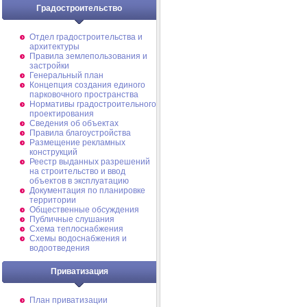
Градостроительство
Отдел градостроительства и
архитектуры
Правила землепользования и
застройки
Генеральный план
Концепция создания единого
парковочного пространства
Нормативы градостроительного
проектирования
Сведения об объектах
Правила благоустройства
Размещение рекламных
конструкций
Реестр выданных разрешений
на строительство и ввод
объектов в эксплуатацию
Документация по планировке
территории
Общественные обсуждения
Публичные слушания
Схема теплоснабжения
Схемы водоснабжения и
водоотведения
Приватизация
План приватизации