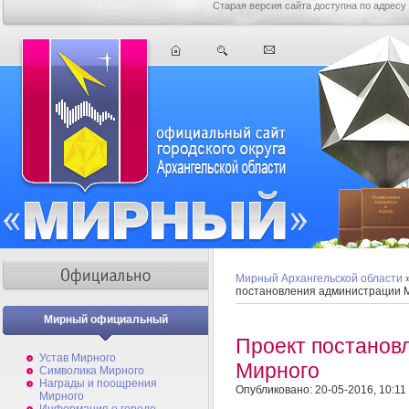
Старая версия сайта доступна по адресу
Мирный Архангельской области
постановления администрации 
Мирный официальный
Проект постанов
Устав Мирного
Мирного
Символика Мирного
Награды и поощрения
Опубликовано: 20-05-2016, 10:11
Мирного