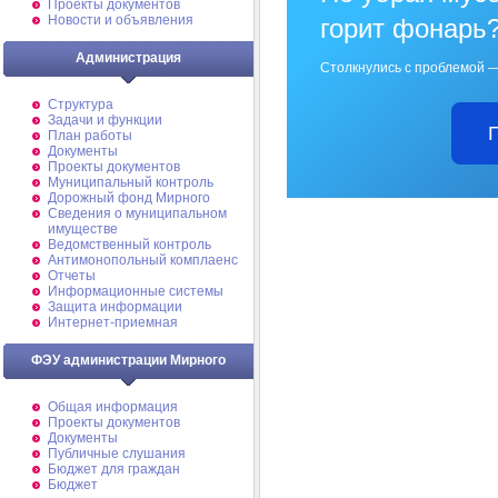
Проекты документов
Новости и объявления
горит фонарь
Администрация
Столкнулись с проблемой —
Структура
Задачи и функции
План работы
Документы
Проекты документов
Муниципальный контроль
Дорожный фонд Мирного
Cведения о муниципальном
имуществе
Ведомственный контроль
Антимонопольный комплаенс
Отчеты
Информационные системы
Защита информации
Интернет-приемная
ФЭУ администрации Мирного
Общая информация
Проекты документов
Документы
Публичные слушания
Бюджет для граждан
Бюджет