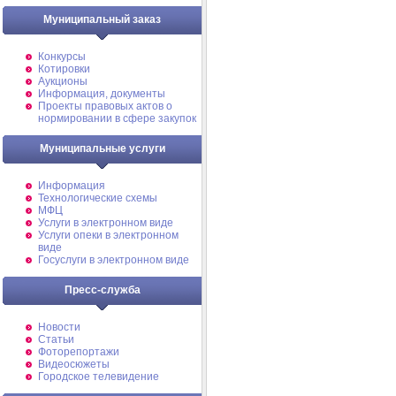
Муниципальный заказ
Конкурсы
Котировки
Аукционы
Информация, документы
Проекты правовых актов о
нормировании в сфере закупок
Муниципальные услуги
Информация
Технологические схемы
МФЦ
Услуги в электронном виде
Услуги опеки в электронном
виде
Госуслуги в электронном виде
Пресс-служба
Новости
Статьи
Фоторепортажи
Видеосюжеты
Городское телевидение