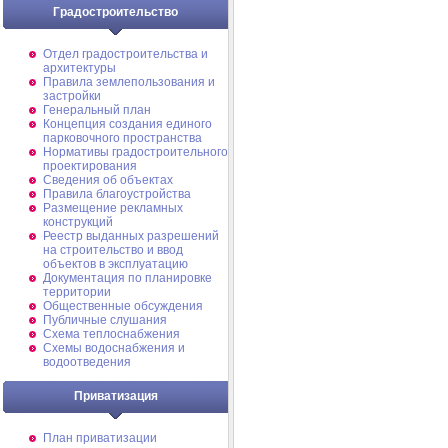
Градостроительство
Отдел градостроительства и
архитектуры
Правила землепользования и
застройки
Генеральный план
Концепция создания единого
парковочного пространства
Нормативы градостроительного
проектирования
Сведения об объектах
Правила благоустройства
Размещение рекламных
конструкций
Реестр выданных разрешений
на строительство и ввод
объектов в эксплуатацию
Документация по планировке
территории
Общественные обсуждения
Публичные слушания
Схема теплоснабжения
Схемы водоснабжения и
водоотведения
Приватизация
План приватизации