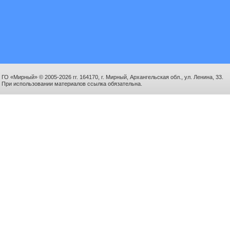
ГО «Мирный» © 2005-2026 гг. 164170, г. Мирный, Архангельская обл., ул. Ленина, 33.
При использовании материалов ссылка обязательна.