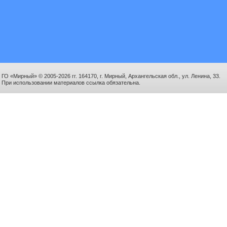
ГО «Мирный» © 2005-2026 гг. 164170, г. Мирный, Архангельская обл., ул. Ленина, 33.
При использовании материалов ссылка обязательна.