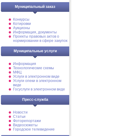
Муниципальный заказ
Конкурсы
Котировки
Аукционы
Информация, документы
Проекты правовых актов о
нормировании в сфере закупок
Муниципальные услуги
Информация
Технологические схемы
МФЦ
Услуги в электронном виде
Услуги опеки в электронном
виде
Госуслуги в электронном виде
Пресс-служба
Новости
Статьи
Фоторепортажи
Видеосюжеты
Городское телевидение