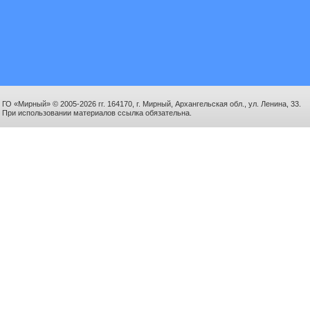
ГО «Мирный» © 2005-2026 гг. 164170, г. Мирный, Архангельская обл., ул. Ленина, 33.
При использовании материалов ссылка обязательна.