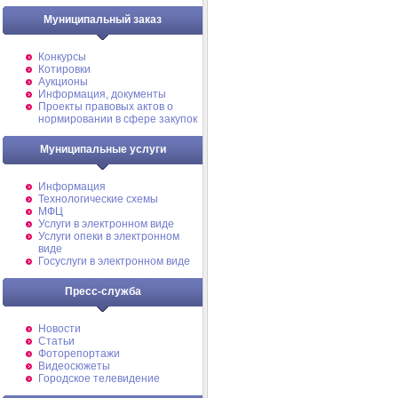
Муниципальный заказ
Конкурсы
Котировки
Аукционы
Информация, документы
Проекты правовых актов о
нормировании в сфере закупок
Муниципальные услуги
Информация
Технологические схемы
МФЦ
Услуги в электронном виде
Услуги опеки в электронном
виде
Госуслуги в электронном виде
Пресс-служба
Новости
Статьи
Фоторепортажи
Видеосюжеты
Городское телевидение