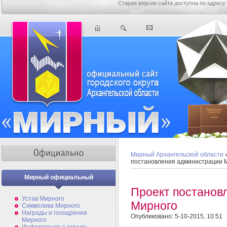
Старая версия сайта доступна по адресу
Мирный Архангельской области
постановления администрации 
Мирный официальный
Проект постанов
Устав Мирного
Мирного
Символика Мирного
Награды и поощрения
Опубликовано: 5-10-2015, 10:51
Мирного