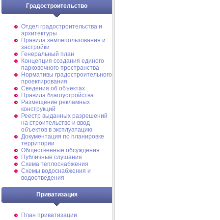
Градостроительство
Отдел градостроительства и
архитектуры
Правила землепользования и
застройки
Генеральный план
Концепция создания единого
парковочного пространства
Нормативы градостроительного
проектирования
Сведения об объектах
Правила благоустройства
Размещение рекламных
конструкций
Реестр выданных разрешений
на строительство и ввод
объектов в эксплуатацию
Документация по планировке
территории
Общественные обсуждения
Публичные слушания
Схема теплоснабжения
Схемы водоснабжения и
водоотведения
Приватизация
План приватизации