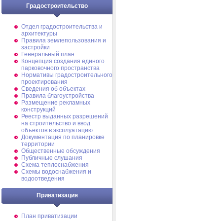
Градостроительство
Отдел градостроительства и
архитектуры
Правила землепользования и
застройки
Генеральный план
Концепция создания единого
парковочного пространства
Нормативы градостроительного
проектирования
Сведения об объектах
Правила благоустройства
Размещение рекламных
конструкций
Реестр выданных разрешений
на строительство и ввод
объектов в эксплуатацию
Документация по планировке
территории
Общественные обсуждения
Публичные слушания
Схема теплоснабжения
Схемы водоснабжения и
водоотведения
Приватизация
План приватизации