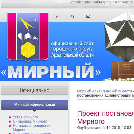
Старая версия сайта доступна по адресу
Мирный Архангельской области
постановления администрации 
Мирный официальный
Проект постанов
Устав Мирного
Мирного
Символика Мирного
Награды и поощрения
Опубликовано: 1-10-2015, 10:53
Мирного