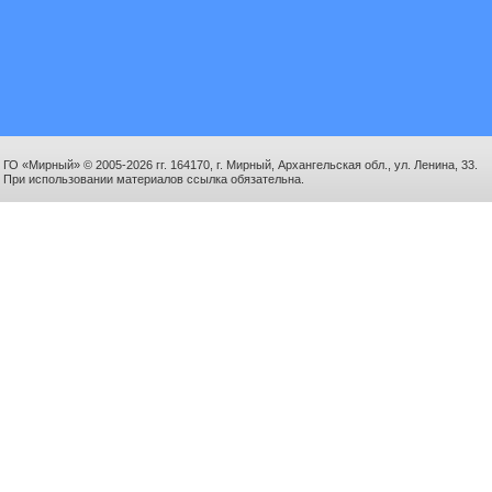
ГО «Мирный» © 2005-2026 гг. 164170, г. Мирный, Архангельская обл., ул. Ленина, 33.
При использовании материалов ссылка обязательна.