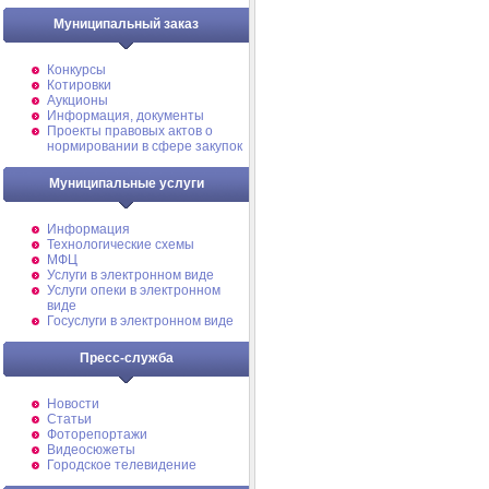
Муниципальный заказ
Конкурсы
Котировки
Аукционы
Информация, документы
Проекты правовых актов о
нормировании в сфере закупок
Муниципальные услуги
Информация
Технологические схемы
МФЦ
Услуги в электронном виде
Услуги опеки в электронном
виде
Госуслуги в электронном виде
Пресс-служба
Новости
Статьи
Фоторепортажи
Видеосюжеты
Городское телевидение