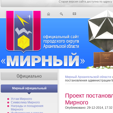
Старая версия сайта доступна по адресу
Мирный Архангельской области
постановления администрации 
Мирный официальный
Проект постанов
Устав Мирного
Мирного
Символика Мирного
Награды и поощрения
Опубликовано: 29-12-2014, 17:32
Мирного