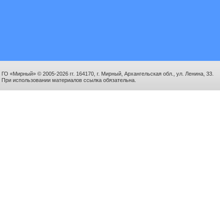
ГО «Мирный» © 2005-2026 гг. 164170, г. Мирный, Архангельская обл., ул. Ленина, 33.
При использовании материалов ссылка обязательна.