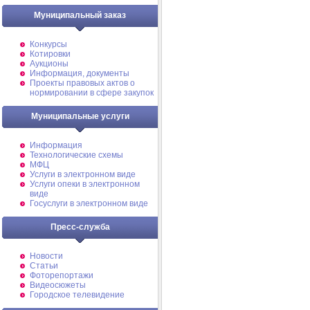
Муниципальный заказ
Конкурсы
Котировки
Аукционы
Информация, документы
Проекты правовых актов о
нормировании в сфере закупок
Муниципальные услуги
Информация
Технологические схемы
МФЦ
Услуги в электронном виде
Услуги опеки в электронном
виде
Госуслуги в электронном виде
Пресс-служба
Новости
Статьи
Фоторепортажи
Видеосюжеты
Городское телевидение