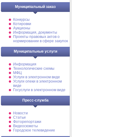
Муниципальный заказ
Конкурсы
Котировки
Аукционы
Информация, документы
Проекты правовых актов о
нормировании в сфере закупок
Муниципальные услуги
Информация
Технологические схемы
МФЦ
Услуги в электронном виде
Услуги опеки в электронном
виде
Госуслуги в электронном виде
Пресс-служба
Новости
Статьи
Фоторепортажи
Видеосюжеты
Городское телевидение