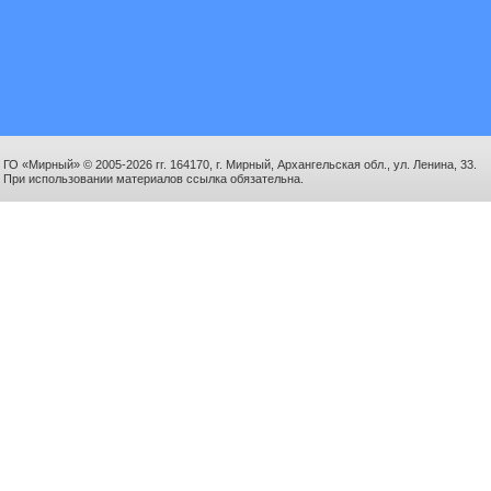
ГО «Мирный» © 2005-2026 гг. 164170, г. Мирный, Архангельская обл., ул. Ленина, 33.
При использовании материалов ссылка обязательна.