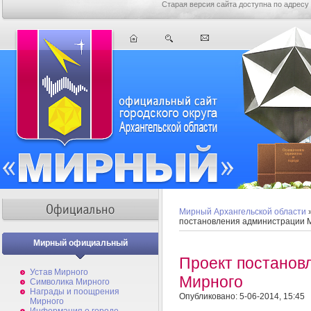
Старая версия сайта доступна по адресу
Мирный Архангельской области
постановления администрации 
Мирный официальный
Проект постанов
Устав Мирного
Мирного
Символика Мирного
Награды и поощрения
Опубликовано: 5-06-2014, 15:45
Мирного