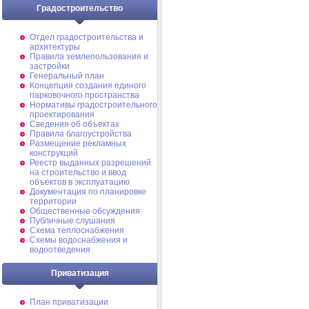
Градостроительство
Отдел градостроительства и
архитектуры
Правила землепользования и
застройки
Генеральный план
Концепция создания единого
парковочного пространства
Нормативы градостроительного
проектирования
Сведения об объектах
Правила благоустройства
Размещение рекламных
конструкций
Реестр выданных разрешений
на строительство и ввод
объектов в эксплуатацию
Документация по планировке
территории
Общественные обсуждения
Публичные слушания
Схема теплоснабжения
Схемы водоснабжения и
водоотведения
Приватизация
План приватизации