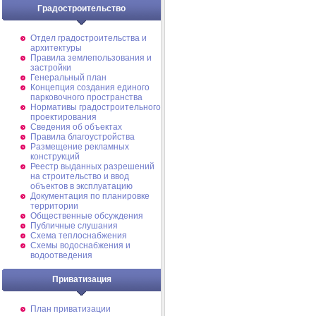
Градостроительство
Отдел градостроительства и
архитектуры
Правила землепользования и
застройки
Генеральный план
Концепция создания единого
парковочного пространства
Нормативы градостроительного
проектирования
Сведения об объектах
Правила благоустройства
Размещение рекламных
конструкций
Реестр выданных разрешений
на строительство и ввод
объектов в эксплуатацию
Документация по планировке
территории
Общественные обсуждения
Публичные слушания
Схема теплоснабжения
Схемы водоснабжения и
водоотведения
Приватизация
План приватизации