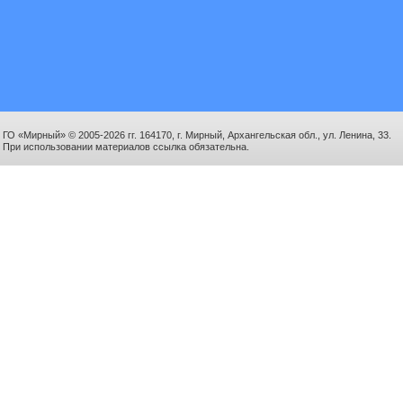
ГО «Мирный» © 2005-2026 гг. 164170, г. Мирный, Архангельская обл., ул. Ленина, 33.
При использовании материалов ссылка обязательна.