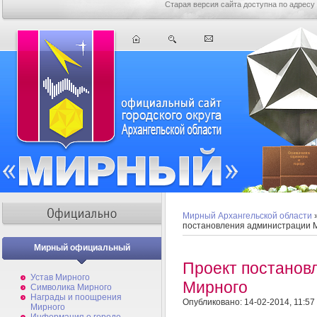
Старая версия сайта доступна по адресу
Мирный Архангельской области
постановления администрации 
Мирный официальный
Проект постанов
Устав Мирного
Мирного
Символика Мирного
Награды и поощрения
Опубликовано: 14-02-2014, 11:57
Мирного