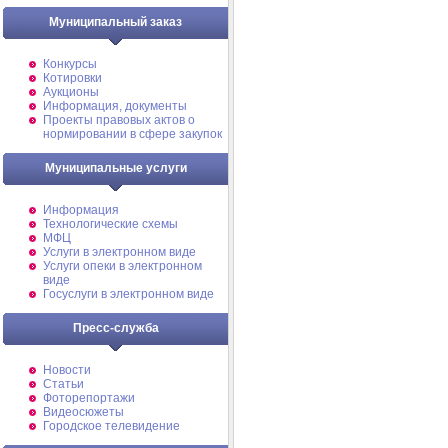
Муниципальный заказ
Конкурсы
Котировки
Аукционы
Информация, документы
Проекты правовых актов о
нормировании в сфере закупок
Муниципальные услуги
Информация
Технологические схемы
МФЦ
Услуги в электронном виде
Услуги опеки в электронном
виде
Госуслуги в электронном виде
Пресс-служба
Новости
Статьи
Фоторепортажи
Видеосюжеты
Городское телевидение