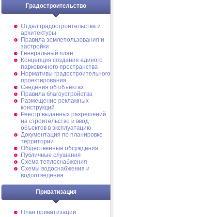
Градостроительство
Отдел градостроительства и
архитектуры
Правила землепользования и
застройки
Генеральный план
Концепция создания единого
парковочного пространства
Нормативы градостроительного
проектирования
Сведения об объектах
Правила благоустройства
Размещение рекламных
конструкций
Реестр выданных разрешений
на строительство и ввод
объектов в эксплуатацию
Документация по планировке
территории
Общественные обсуждения
Публичные слушания
Схема теплоснабжения
Схемы водоснабжения и
водоотведения
Приватизация
План приватизации