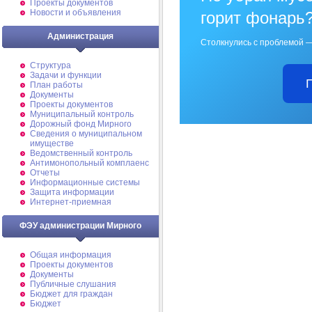
Проекты документов
Новости и объявления
горит фонарь
Администрация
Столкнулись с проблемой —
Структура
Задачи и функции
План работы
Документы
Проекты документов
Муниципальный контроль
Дорожный фонд Мирного
Cведения о муниципальном
имуществе
Ведомственный контроль
Антимонопольный комплаенс
Отчеты
Информационные системы
Защита информации
Интернет-приемная
ФЭУ администрации Мирного
Общая информация
Проекты документов
Документы
Публичные слушания
Бюджет для граждан
Бюджет