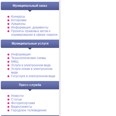
Муниципальный заказ
Конкурсы
Котировки
Аукционы
Информация, документы
Проекты правовых актов о
нормировании в сфере закупок
Муниципальные услуги
Информация
Технологические схемы
МФЦ
Услуги в электронном виде
Услуги опеки в электронном
виде
Госуслуги в электронном виде
Пресс-служба
Новости
Статьи
Фоторепортажи
Видеосюжеты
Городское телевидение