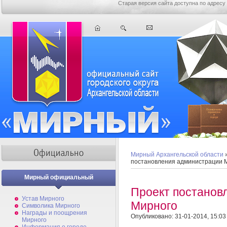
Старая версия сайта доступна по адресу
Мирный Архангельской области
постановления администрации 
Мирный официальный
Проект постанов
Устав Мирного
Мирного
Символика Мирного
Награды и поощрения
Опубликовано: 31-01-2014, 15:03
Мирного