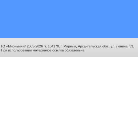
ГО «Мирный» © 2005-2026 гг. 164170, г. Мирный, Архангельская обл., ул. Ленина, 33.
При использовании материалов ссылка обязательна.