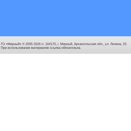
ГО «Мирный» © 2005-2026 гг. 164170, г. Мирный, Архангельская обл., ул. Ленина, 33.
При использовании материалов ссылка обязательна.