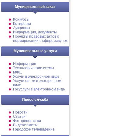
Муниципальный заказ
Конкурсы
Котировки
Аукционы
Информация, документы
Проекты правовых актов о
нормировании в сфере закупок
Муниципальные услуги
Информация
Технологические схемы
МФЦ
Услуги в электронном виде
Услуги опеки в электронном
виде
Госуслуги в электронном виде
Пресс-служба
Новости
Статьи
Фоторепортажи
Видеосюжеты
Городское телевидение