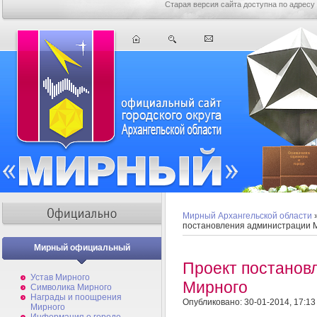
Старая версия сайта доступна по адресу
Мирный Архангельской области
постановления администрации 
Мирный официальный
Проект постанов
Устав Мирного
Мирного
Символика Мирного
Награды и поощрения
Опубликовано: 30-01-2014, 17:13
Мирного