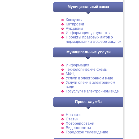
Муниципальный заказ
Конкурсы
Котировки
Аукционы
Информация, документы
Проекты правовых актов о
нормировании в сфере закупок
Муниципальные услуги
Информация
Технологические схемы
МФЦ
Услуги в электронном виде
Услуги опеки в электронном
виде
Госуслуги в электронном виде
Пресс-служба
Новости
Статьи
Фоторепортажи
Видеосюжеты
Городское телевидение