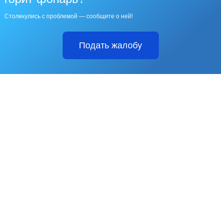
Столкнулись с проблемой — сообщите о ней!
Подать жалобу