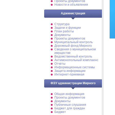
Проекты документов
Новости и объявления
Администрация
Структура
Задачи и функции
План работы
Документы
Проекты документов
Муниципальный контроль
Дорожный фонд Мирного
Cведения о муниципальном
имуществе
Ведомственный контроль
Антимонопольный комплаенс
Отчеты
Информационные системы
Защита информации
Интернет-приемная
ФЭУ администрации Мирного
Общая информация
Проекты документов
Документы
Публичные слушания
Бюджет для граждан
Бюджет