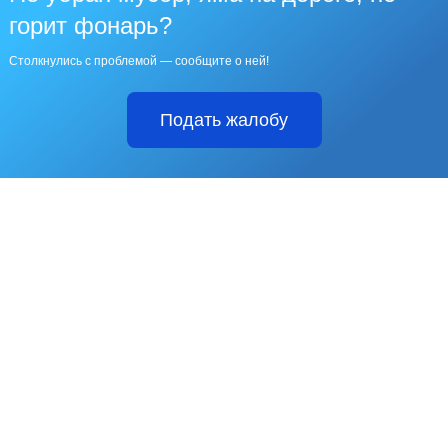
горит фонарь?
Столкнулись с проблемой — сообщите о ней!
Подать жалобу