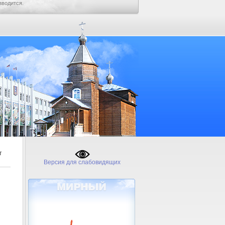
зводится.
т
Версия для слабовидящих