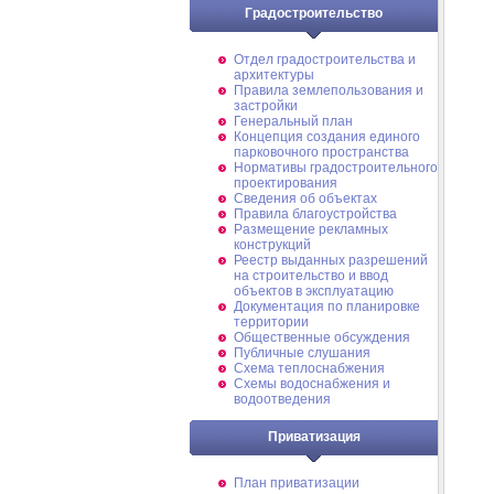
Градостроительство
Отдел градостроительства и
архитектуры
Правила землепользования и
застройки
Генеральный план
Концепция создания единого
парковочного пространства
Нормативы градостроительного
проектирования
Сведения об объектах
Правила благоустройства
Размещение рекламных
конструкций
Реестр выданных разрешений
на строительство и ввод
объектов в эксплуатацию
Документация по планировке
территории
Общественные обсуждения
Публичные слушания
Схема теплоснабжения
Схемы водоснабжения и
водоотведения
Приватизация
План приватизации