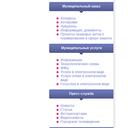
Муниципальный заказ
Конкурсы
Котировки
Аукционы
Информация, документы
Проекты правовых актов о
нормировании в сфере закупок
Муниципальные услуги
Информация
Технологические схемы
МФЦ
Услуги в электронном виде
Услуги опеки в электронном
виде
Госуслуги в электронном виде
Пресс-служба
Новости
Статьи
Фоторепортажи
Видеосюжеты
Городское телевидение