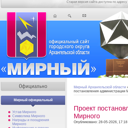
Старая версия сайта доступна по адресу
Мирный Архангельской области
постановления администрации 
Мирный официальный
Проект постанов
Устав Мирного
Мирного
Символика Мирного
Награды и поощрения
Опубликовано: 28-05-2026, 17:18
Мирного