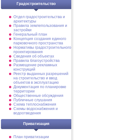
Градостроительство
Отдел градостроительства и
архитектуры
Правила землепользования и
застройки
Генеральный план
Концепция создания единого
парковочного пространства
Нормативы градостроительного
проектирования
Сведения об объектах
Правила благоустройства
Размещение рекламных
конструкций
Реестр выданных разрешений
на строительство и ввод
объектов в эксплуатацию
Документация по планировке
территории
Общественные обсуждения
Публичные слушания
Схема теплоснабжения
Схемы водоснабжения и
водоотведения
Приватизация
План приватизации