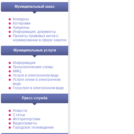
Муниципальный заказ
Конкурсы
Котировки
Аукционы
Информация, документы
Проекты правовых актов о
нормировании в сфере закупок
Муниципальные услуги
Информация
Технологические схемы
МФЦ
Услуги в электронном виде
Услуги опеки в электронном
виде
Госуслуги в электронном виде
Пресс-служба
Новости
Статьи
Фоторепортажи
Видеосюжеты
Городское телевидение