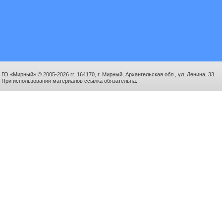
ГО «Мирный» © 2005-2026 гг. 164170, г. Мирный, Архангельская обл., ул. Ленина, 33.
При использовании материалов ссылка обязательна.