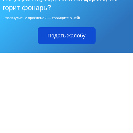
горит фонарь?
Столкнулись с проблемой — сообщите о ней!
Подать жалобу