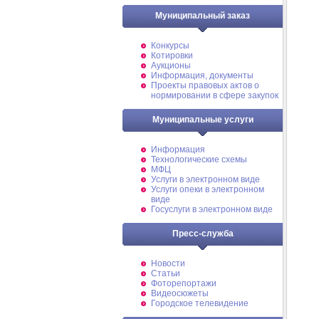
Муниципальный заказ
Конкурсы
Котировки
Аукционы
Информация, документы
Проекты правовых актов о
нормировании в сфере закупок
Муниципальные услуги
Информация
Технологические схемы
МФЦ
Услуги в электронном виде
Услуги опеки в электронном
виде
Госуслуги в электронном виде
Пресс-служба
Новости
Статьи
Фоторепортажи
Видеосюжеты
Городское телевидение