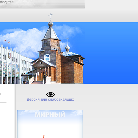
зводится.
т
Версия для слабовидящих