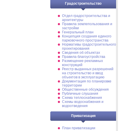
Градостроительство
Отдел градостроительства и
архитектуры
Правила землепользования и
застройки
Генеральный план
Концепция создания единого
парковочного пространства
Нормативы градостроительного
проектирования
Сведения об объектах
Правила благоустройства
Размещение рекламных
конструкций
Реестр выданных разрешений
на строительство и ввод
объектов в эксплуатацию
Документация по планировке
территории
Общественные обсуждения
Публичные слушания
Схема теплоснабжения
Схемы водоснабжения и
водоотведения
Приватизация
План приватизации