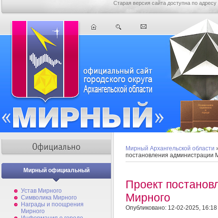
Старая версия сайта доступна по адресу
Мирный Архангельской области
постановления администрации 
Мирный официальный
Проект постанов
Устав Мирного
Мирного
Символика Мирного
Награды и поощрения
Опубликовано: 12-02-2025, 16:18
Мирного