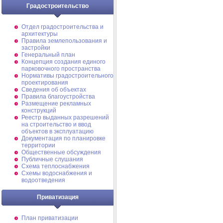
Градостроительство
Отдел градостроительства и
архитектуры
Правила землепользования и
застройки
Генеральный план
Концепция создания единого
парковочного пространства
Нормативы градостроительного
проектирования
Сведения об объектах
Правила благоустройства
Размещение рекламных
конструкций
Реестр выданных разрешений
на строительство и ввод
объектов в эксплуатацию
Документация по планировке
территории
Общественные обсуждения
Публичные слушания
Схема теплоснабжения
Схемы водоснабжения и
водоотведения
Приватизация
План приватизации