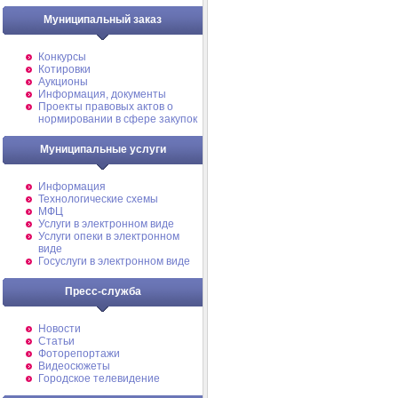
Муниципальный заказ
Конкурсы
Котировки
Аукционы
Информация, документы
Проекты правовых актов о
нормировании в сфере закупок
Муниципальные услуги
Информация
Технологические схемы
МФЦ
Услуги в электронном виде
Услуги опеки в электронном
виде
Госуслуги в электронном виде
Пресс-служба
Новости
Статьи
Фоторепортажи
Видеосюжеты
Городское телевидение