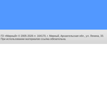
ГО «Мирный» © 2005-2026 гг. 164170, г. Мирный, Архангельская обл., ул. Ленина, 33.
При использовании материалов ссылка обязательна.