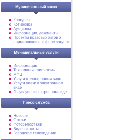
Муниципальный заказ
Конкурсы
Котировки
Аукционы
Информация, документы
Проекты правовых актов о
нормировании в сфере закупок
Муниципальные услуги
Информация
Технологические схемы
МФЦ
Услуги в электронном виде
Услуги опеки в электронном
виде
Госуслуги в электронном виде
Пресс-служба
Новости
Статьи
Фоторепортажи
Видеосюжеты
Городское телевидение