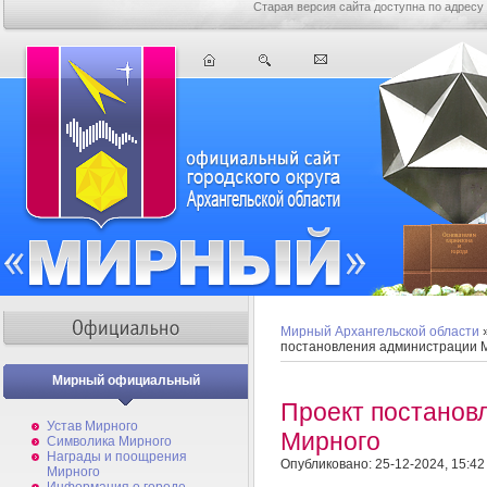
Старая версия сайта доступна по адресу
Мирный Архангельской области
постановления администрации 
Мирный официальный
Проект постанов
Устав Мирного
Мирного
Символика Мирного
Награды и поощрения
Опубликовано: 25-12-2024, 15:42
Мирного