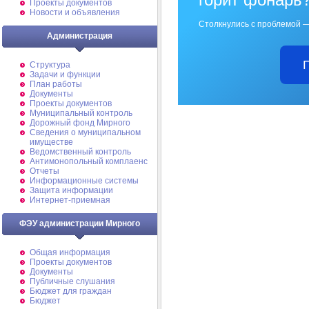
Проекты документов
Новости и объявления
Столкнулись с проблемой —
Администрация
Структура
Задачи и функции
План работы
Документы
Проекты документов
Муниципальный контроль
Дорожный фонд Мирного
Cведения о муниципальном
имуществе
Ведомственный контроль
Антимонопольный комплаенс
Отчеты
Информационные системы
Защита информации
Интернет-приемная
ФЭУ администрации Мирного
Общая информация
Проекты документов
Документы
Публичные слушания
Бюджет для граждан
Бюджет