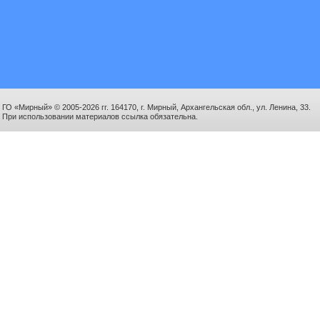
ГО «Мирный» © 2005-2026 гг. 164170, г. Мирный, Архангельская обл., ул. Ленина, 33.
При использовании материалов ссылка обязательна.