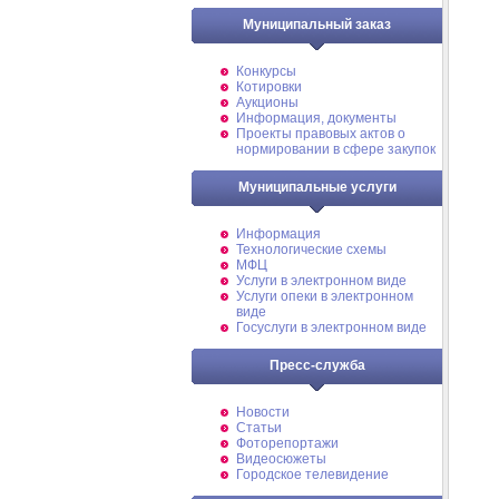
Муниципальный заказ
Конкурсы
Котировки
Аукционы
Информация, документы
Проекты правовых актов о
нормировании в сфере закупок
Муниципальные услуги
Информация
Технологические схемы
МФЦ
Услуги в электронном виде
Услуги опеки в электронном
виде
Госуслуги в электронном виде
Пресс-служба
Новости
Статьи
Фоторепортажи
Видеосюжеты
Городское телевидение