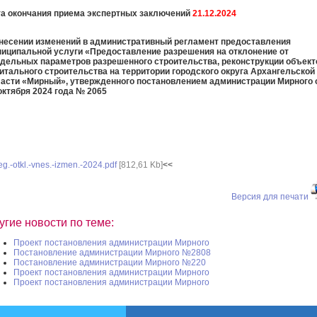
а окончания приема экспертных заключений
21
.12.2024
несении изменений в административный регламент предоставления
иципальной услуги «Предоставление разрешения на отклонение от
дельных параметров разрешенного строительства, реконструкции объект
итального строительства на территории городского округа Архангельской
асти «Мирный», утвержденного постановлением администрации Мирного 
октября 2024 года № 2065
eg.-otkl.-vnes.-izmen.-2024.pdf
[812,61 Kb]
<<
Версия для печати
угие новости по теме:
Проект постановления администрации Мирного
Постановление администрации Мирного №2808
Постановление администрации Мирного №220
Проект постановления администрации Мирного
Проект постановления администрации Мирного