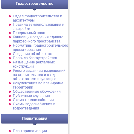
Градостроительство
Отдел градостроительства и
архитектуры
Правила землепользования и
застройки
Генеральный план
Концепция создания единого
парковочного пространства
Нормативы градостроительного
проектирования
Сведения об объектах
Правила благоустройства
Размещение рекламных
конструкций
Реестр выданных разрешений
на строительство и ввод
объектов в эксплуатацию
Документация по планировке
территории
Общественные обсуждения
Публичные слушания
Схема теплоснабжения
Схемы водоснабжения и
водоотведения
Приватизация
План приватизации