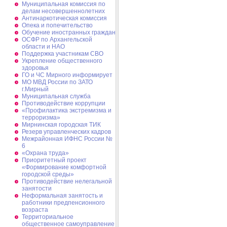
Муниципальная комиссия по
делам несовершеннолетних
Антинаркотическая комиссия
Опека и попечительство
Обучение иностранных граждан
ОСФР по Архангельской
области и НАО
Поддержка участникам СВО
Укрепление общественного
здоровья
ГО и ЧС Мирного информирует
МО МВД России по ЗАТО
г.Мирный
Муниципальная cлужба
Противодействие коррупции
«Профилактика экстремизма и
терроризма»
Мирнинская городская ТИК
Резерв управленческих кадров
Межрайонная ИФНС России №
6
«Охрана труда»
Приоритетный проект
«Формирование комфортной
городской среды»
Противодействие нелегальной
занятости
Неформальная занятость и
работники предпенсионного
возраста
Территориальное
общественное самоуправление