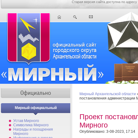
Старая версия сайта доступна по адресу
Мирный Архангельской области
постановления администрации 
Мирный официальный
Проект постанов
Устав Мирного
Мирного
Символика Мирного
Награды и поощрения
Опубликовано: 3-08-2023, 17:14
Мирного