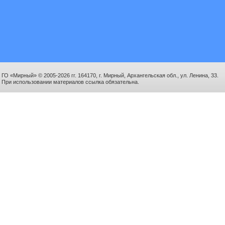
ГО «Мирный» © 2005-2026 гг. 164170, г. Мирный, Архангельская обл., ул. Ленина, 33.
При использовании материалов ссылка обязательна.