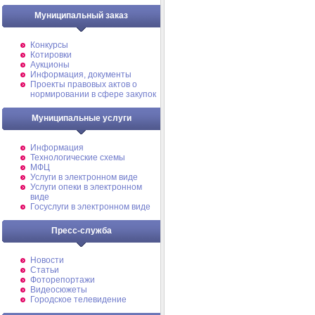
Муниципальный заказ
Конкурсы
Котировки
Аукционы
Информация, документы
Проекты правовых актов о
нормировании в сфере закупок
Муниципальные услуги
Информация
Технологические схемы
МФЦ
Услуги в электронном виде
Услуги опеки в электронном
виде
Госуслуги в электронном виде
Пресс-служба
Новости
Статьи
Фоторепортажи
Видеосюжеты
Городское телевидение